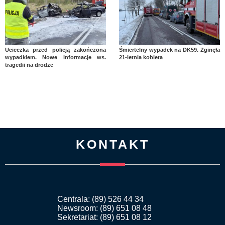
Ucieczka przed policją zakończona
Śmiertelny wypadek na DK59. Zginęła
wypadkiem. Nowe informacje ws.
21-letnia kobieta
tragedii na drodze
KONTAKT
Centrala: (89) 526 44 34
Newsroom: (89) 651 08 48
Sekretariat: (89) 651 08 12