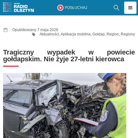
POSŁUCHAJ
Opublikowany 7 maja 2026
Aktualności
,
Aplikacja mobilna
,
Gołdap
,
Region
,
Regiony
Tragiczny wypadek w powiecie
gołdapskim. Nie żyje 27-letni kierowca