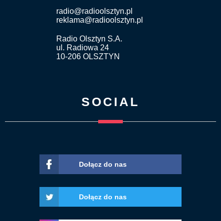
radio@radioolsztyn.pl
reklama@radioolsztyn.pl
Radio Olsztyn S.A.
ul. Radiowa 24
10-206 OLSZTYN
SOCIAL
Dołącz do nas
Dołącz do nas