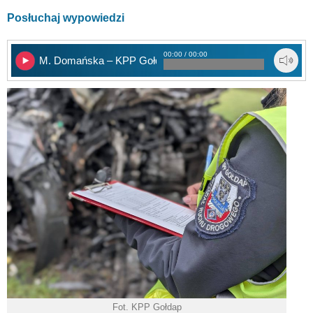
Posłuchaj wypowiedzi
00:00 / 00:00
M. Domańska – KPP Gołdap
Fot. KPP Gołdap