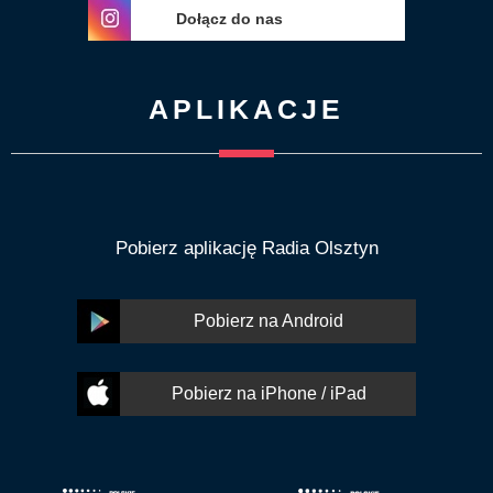
Dołącz do nas
APLIKACJE
Pobierz aplikację Radia Olsztyn
Pobierz na Android
Pobierz na iPhone / iPad