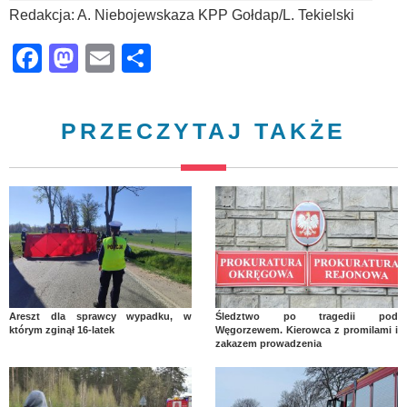
Redakcja: A. Niebojewskaza KPP Gołdap/L. Tekielski
Facebook
Mastodon
Email
Share
PRZECZYTAJ TAKŻE
Areszt dla sprawcy wypadku, w
Śledztwo po tragedii pod
którym zginął 16-latek
Węgorzewem. Kierowca z promilami i
zakazem prowadzenia