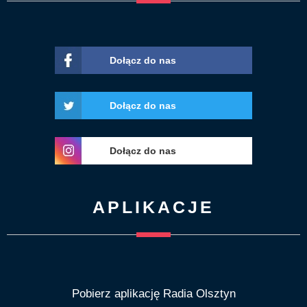
Dołącz do nas
Dołącz do nas
Dołącz do nas
APLIKACJE
Pobierz aplikację Radia Olsztyn