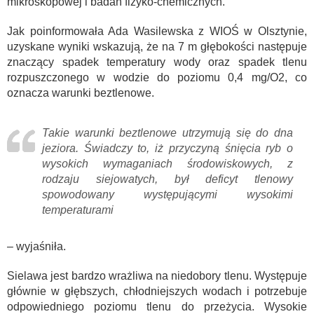
mikroskopowej i badań fizyko-chemicznych.
Jak poinformowała Ada Wasilewska z WIOŚ w Olsztynie,
uzyskane wyniki wskazują, że na 7 m głębokości następuje
znaczący spadek temperatury wody oraz spadek tlenu
rozpuszczonego w wodzie do poziomu 0,4 mg/O2, co
oznacza warunki beztlenowe.
Takie warunki beztlenowe utrzymują się do dna
jeziora. Świadczy to, iż przyczyną śnięcia ryb o
wysokich wymaganiach środowiskowych, z
rodzaju siejowatych, był deficyt tlenowy
spowodowany występującymi wysokimi
temperaturami
– wyjaśniła.
Sielawa jest bardzo wrażliwa na niedobory tlenu. Występuje
głównie w głębszych, chłodniejszych wodach i potrzebuje
odpowiedniego poziomu tlenu do przeżycia. Wysokie