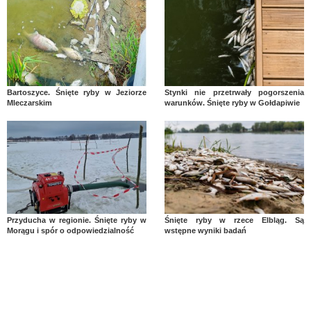
Bartoszyce. Śnięte ryby w Jeziorze
Stynki nie przetrwały pogorszenia
Mleczarskim
warunków. Śnięte ryby w Gołdapiwie
Przyducha w regionie. Śnięte ryby w
Śnięte ryby w rzece Elbląg. Są
Morągu i spór o odpowiedzialność
wstępne wyniki badań