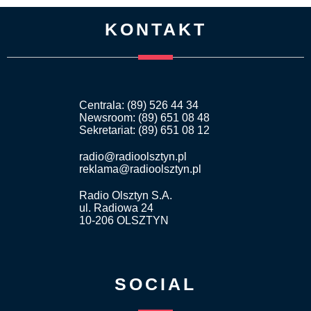
KONTAKT
Centrala: (89) 526 44 34
Newsroom: (89) 651 08 48
Sekretariat: (89) 651 08 12
radio@radioolsztyn.pl
reklama@radioolsztyn.pl
Radio Olsztyn S.A.
ul. Radiowa 24
10-206 OLSZTYN
SOCIAL