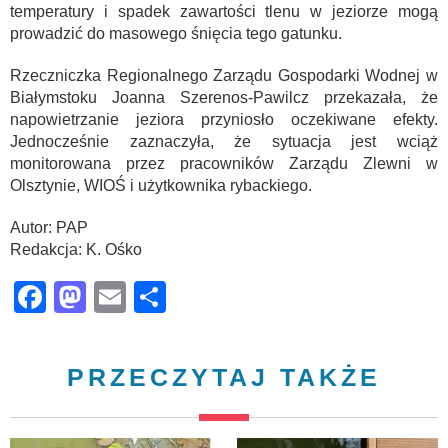
temperatury i spadek zawartości tlenu w jeziorze mogą
prowadzić do masowego śnięcia tego gatunku.
Rzeczniczka Regionalnego Zarządu Gospodarki Wodnej w
Białymstoku Joanna Szerenos-Pawilcz przekazała, że
napowietrzanie jeziora przyniosło oczekiwane efekty.
Jednocześnie zaznaczyła, że sytuacja jest wciąż
monitorowana przez pracowników Zarządu Zlewni w
Olsztynie, WIOŚ i użytkownika rybackiego.
Autor: PAP
Redakcja: K. Ośko
Facebook
Mastodon
Email
Share
PRZECZYTAJ TAKŻE