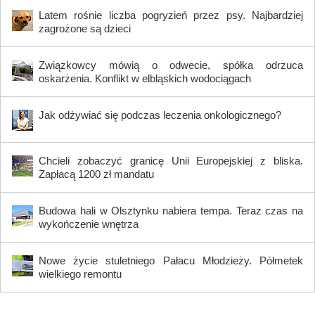
Latem rośnie liczba pogryzień przez psy. Najbardziej
zagrożone są dzieci
Związkowcy mówią o odwecie, spółka odrzuca
oskarżenia. Konflikt w elbląskich wodociągach
Jak odżywiać się podczas leczenia onkologicznego?
Chcieli zobaczyć granicę Unii Europejskiej z bliska.
Zapłacą 1200 zł mandatu
Budowa hali w Olsztynku nabiera tempa. Teraz czas na
wykończenie wnętrza
Nowe życie stuletniego Pałacu Młodzieży. Półmetek
wielkiego remontu