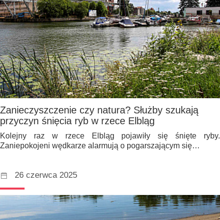
Zanieczyszczenie czy natura? Służby szukają
przyczyn śnięcia ryb w rzece Elbląg
Kolejny raz w rzece Elbląg pojawiły się śnięte ryby.
Zaniepokojeni wędkarze alarmują o pogarszającym się…
26 czerwca 2025