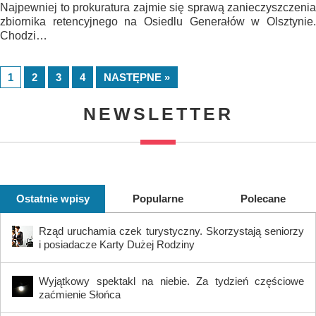
Najpewniej to prokuratura zajmie się sprawą zanieczyszczenia
zbiornika retencyjnego na Osiedlu Generałów w Olsztynie.
Chodzi…
1
2
3
4
NASTĘPNE »
NEWSLETTER
Ostatnie wpisy
Popularne
Polecane
Rząd uruchamia czek turystyczny. Skorzystają seniorzy
i posiadacze Karty Dużej Rodziny
Wyjątkowy spektakl na niebie. Za tydzień częściowe
zaćmienie Słońca