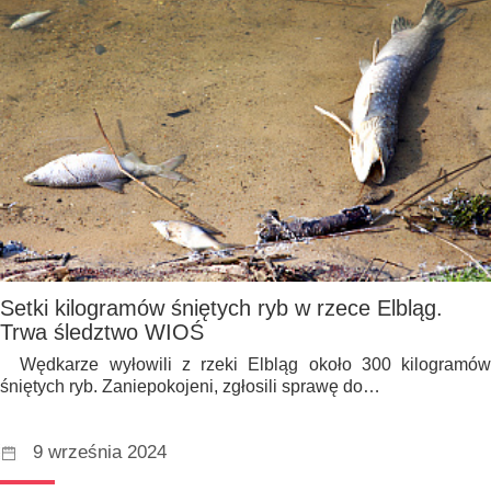
Setki kilogramów śniętych ryb w rzece Elbląg.
Trwa śledztwo WIOŚ
Wędkarze wyłowili z rzeki Elbląg około 300 kilogramów
śniętych ryb. Zaniepokojeni, zgłosili sprawę do…
9 września 2024