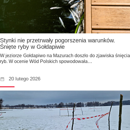
Stynki nie przetrwały pogorszenia warunków.
Śnięte ryby w Gołdapiwie
W jeziorze Gołdapiwo na Mazurach doszło do zjawiska śnięcia
ryb. W ocenie Wód Polskich spowodowała…
20 lutego 2026