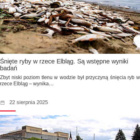
Śnięte ryby w rzece Elbląg. Są wstępne wyniki
badań
Zbyt niski poziom tlenu w wodzie był przyczyną śnięcia ryb w
rzece Elbląg – wynika…
22 sierpnia 2025