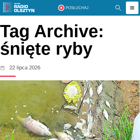
POSŁUCHAJ
Tag Archive:
śnięte ryby
22 lipca 2026