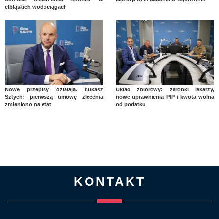
elbląskich wodociągach
Nowe przepisy działają. Łukasz
Układ zbiorowy: zarobki lekarzy,
Sztych: pierwszą umowę zlecenia
nowe uprawnienia PIP i kwota wolna
zmieniono na etat
od podatku
KONTAKT