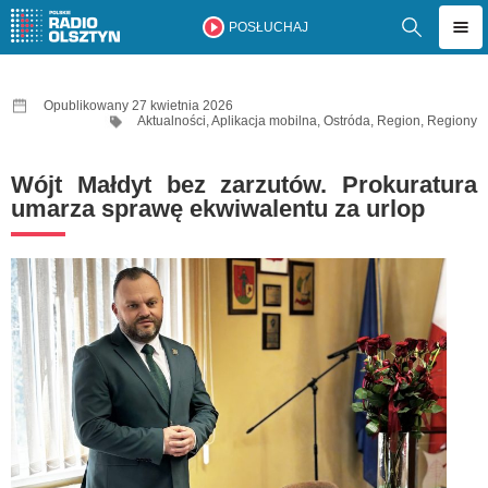
POSŁUCHAJ
Opublikowany 27 kwietnia 2026
Aktualności
,
Aplikacja mobilna
,
Ostróda
,
Region
,
Regiony
Wójt Małdyt bez zarzutów. Prokuratura
umarza sprawę ekwiwalentu za urlop