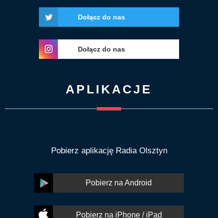
Dołącz do nas
Dołącz do nas
APLIKACJE
Pobierz aplikację Radia Olsztyn
Pobierz na Android
Pobierz na iPhone / iPad