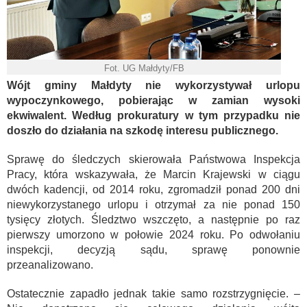
Fot. UG Małdyty/FB
Wójt gminy Małdyty nie wykorzystywał urlopu
wypoczynkowego, pobierając w zamian wysoki
ekwiwalent. Według prokuratury w tym przypadku nie
doszło do działania na szkodę interesu publicznego.
Sprawę do śledczych skierowała Państwowa Inspekcja
Pracy, która wskazywała, że Marcin Krajewski w ciągu
dwóch kadencji, od 2014 roku, zgromadził ponad 200 dni
niewykorzystanego urlopu i otrzymał za nie ponad 150
tysięcy złotych. Śledztwo wszczęto, a następnie po raz
pierwszy umorzono w połowie 2024 roku. Po odwołaniu
inspekcji, decyzją sądu, sprawę ponownie
przeanalizowano.
Ostatecznie zapadło jednak takie samo rozstrzygnięcie. –