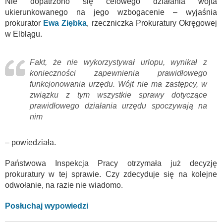
Nie dopatrzono się celowego działania wójta
ukierunkowanego na jego wzbogacenie – wyjaśnia
prokurator
Ewa Ziębka
, rzeczniczka Prokuratury Okręgowej
w Elblągu.
Fakt, że nie wykorzystywał urlopu, wynikał z
konieczności zapewnienia prawidłowego
funkcjonowania urzędu. Wójt nie ma zastępcy, w
związku z tym wszystkie sprawy dotyczące
prawidłowego działania urzędu spoczywają na
nim
– powiedziała.
Państwowa Inspekcja Pracy otrzymała już decyzję
prokuratury w tej sprawie. Czy zdecyduje się na kolejne
odwołanie, na razie nie wiadomo.
Posłuchaj wypowiedzi