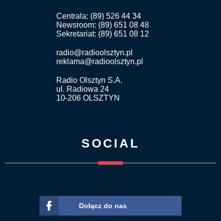
Centrala: (89) 526 44 34
Newsroom: (89) 651 08 48
Sekretariat: (89) 651 08 12
radio@radioolsztyn.pl
reklama@radioolsztyn.pl
Radio Olsztyn S.A.
ul. Radiowa 24
10-206 OLSZTYN
SOCIAL
Dołącz do nas