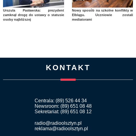
Urszula Pasławska: prezydent
Nowy sposób na szkolne konflikty w
zamknął drogę do ustawy o statusie
Elblągu. Uczniowie zostali
osoby najbliższej
mediatorami
KONTAKT
Centrala: (89) 526 44 34
Newsroom: (89) 651 08 48
Sekretariat: (89) 651 08 12
radio@radioolsztyn.pl
reklama@radioolsztyn.pl