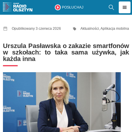
POSŁUCHAJ
Opublikowany 3 czerwca 2026
Aktualności
,
Aplikacja mobilna
Urszula Pasławska o zakazie smartfonów
w szkołach: to taka sama używka, jak
każda inna