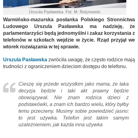
Urszula Pasławska. Fot. M. Rutynowski
Warmińsko-mazurska posłanka Polskiego Stronnictwa
Ludowego Urszula Pasławska ma nadzieję, że
parlamentarzyści będą jednomyślni i zakaz korzystania z
telefonów w szkołach wejdzie w życie. Rząd przyjął we
wtorek rozwiązania w tej sprawie.
Urszula Pasławska
zwróciła uwagę, że często rodzice mają
trudności z ograniczeniem dzieciom dostępu do telefonu.
Cieszę się przede wszystkim jako mama, że taka
decyzja będzie i taki akt prawny będzie
obowiązywał. Nie znam rodzica dzieci z
podstawówki, a znam ich bardzo wielu, który byłby
temu przeciwny. Musimy sobie powiedzieć jasno:
to jest używka. Telefon jest takim samym
uzależnieniem, jak każda inna używka