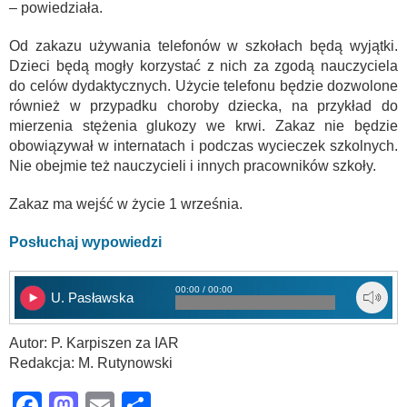
– powiedziała.
Od zakazu używania telefonów w szkołach będą wyjątki.
Dzieci będą mogły korzystać z nich za zgodą nauczyciela
do celów dydaktycznych. Użycie telefonu będzie dozwolone
również w przypadku choroby dziecka, na przykład do
mierzenia stężenia glukozy we krwi. Zakaz nie będzie
obowiązywał w internatach i podczas wycieczek szkolnych.
Nie obejmie też nauczycieli i innych pracowników szkoły.
Zakaz ma wejść w życie 1 września.
Posłuchaj wypowiedzi
00:00 / 00:00
U. Pasławska
Autor: P. Karpiszen za IAR
Redakcja: M. Rutynowski
Facebook
Mastodon
Email
Share