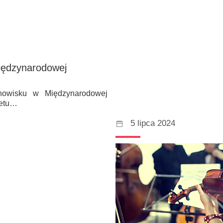
iędzynarodowej
anowisku w Międzynarodowej
tetu…
5 lipca 2024