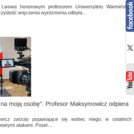
e Lwowa honorowym profesorem Uniwersytetu Warmińsko-
czystość wręczenia wyróżnienia odbyła…
 na moją osobę”. Profesor Maksymowicz odpiera
wicz zarzuty pojawiające się wobec niego, w ostatnich
nowymi atakami. Poseł…