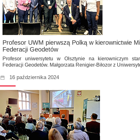
Profesor UWM pierwszą Polką w kierownictwie M
Federacji Geodetów
Profesor uniwersytetu w Olsztynie na kierowniczym st
Federacji Geodetów. Małgorzata Renigier-Biłozor z Uniwersy
16 października 2024