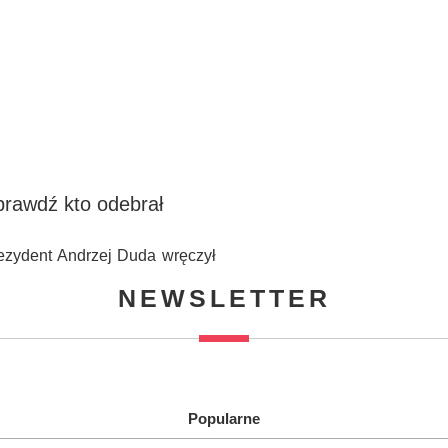
prawdź kto odebrał
rezydent Andrzej Duda wręczył
NEWSLETTER
Popularne