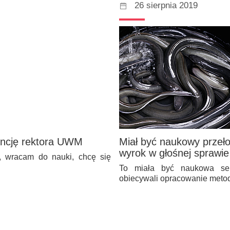
26 sierpnia 2019
dencję rektora UWM
Miał być naukowy przeło
wyrok w głośnej sprawi
, wracam do nauki, chcę się
To miała być naukowa sen
obiecywali opracowanie meto