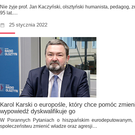
Nie żyje prof. Jan Kaczyński, olsztyński humanista, pedagog, zna
95 lat.…
25 stycznia 2022
Karol Karski o europośle, który chce pomóc zmien
wypowiedź dyskwalifikuje go
W Porannych Pytaniach o hiszpańskim eurodeputowanym, 
społeczeństwu zmienić władze oraz agresji…