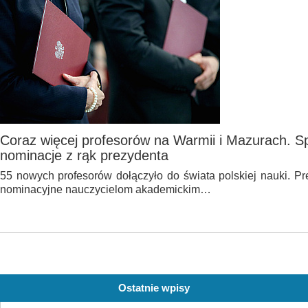
Coraz więcej profesorów na Warmii i Mazurach. S
nominacje z rąk prezydenta
55 nowych profesorów dołączyło do świata polskiej nauki. P
nominacyjne nauczycielom akademickim…
Ostatnie wpisy