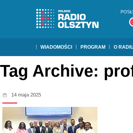
POSŁ
WIADOMOŚCI
PROGRAM
O RADI
Tag Archive: pro
14 maja 2025