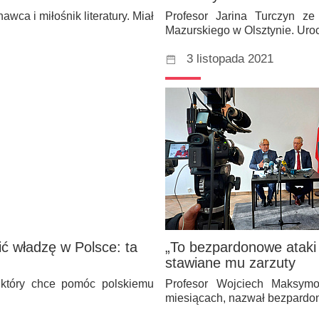
wca i miłośnik literatury. Miał
Profesor Jarina Turczyn z
Mazurskiego w Olsztynie. Uro
3 listopada 2021
ić władzę w Polsce: ta
„To bezpardonowe ataki
stawiane mu zarzuty
który chce pomóc polskiemu
Profesor Wojciech Maksymo
miesiącach, nazwał bezpardo