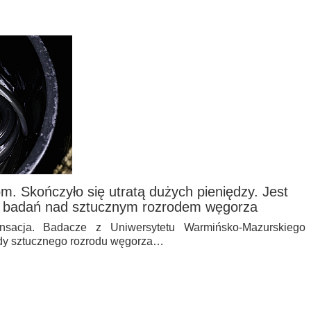
m. Skończyło się utratą dużych pieniędzy. Jest
e badań nad sztucznym rozrodem węgorza
sacja. Badacze z Uniwersytetu Warmińsko-Mazurskiego
dy sztucznego rozrodu węgorza…