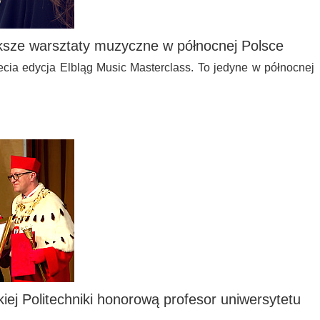
ększe warsztaty muzyczne w północnej Polsce
ecia edycja Elbląg Music Masterclass. To jedyne w północnej
iej Politechniki honorową profesor uniwersytetu