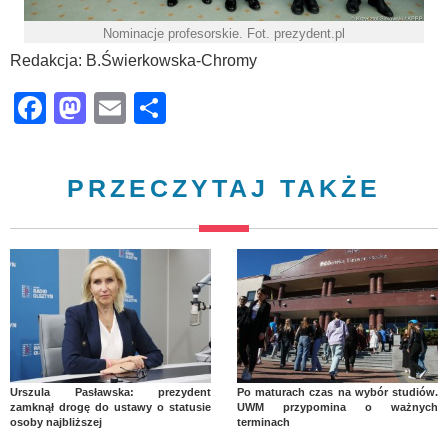
Nominacje profesorskie. Fot. prezydent.pl
Redakcja: B.Świerkowska-Chromy
Facebook
Mastodon
Email
Share
PRZECZYTAJ TAKŻE
Urszula Pasławska: prezydent
Po maturach czas na wybór studiów.
zamknął drogę do ustawy o statusie
UWM przypomina o ważnych
osoby najbliższej
terminach