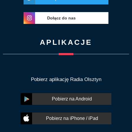
Dołącz do nas
APLIKACJE
Pobierz aplikację Radia Olsztyn
Pobierz na Android
Pobierz na iPhone / iPad