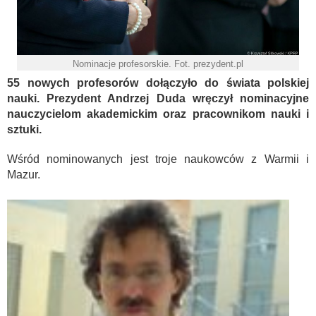
Nominacje profesorskie. Fot. prezydent.pl
55 nowych profesorów dołączyło do świata polskiej
nauki. Prezydent Andrzej Duda wręczył nominacyjne
nauczycielom akademickim oraz pracownikom nauki i
sztuki.
Wśród nominowanych jest troje naukowców z Warmii i
Mazur.