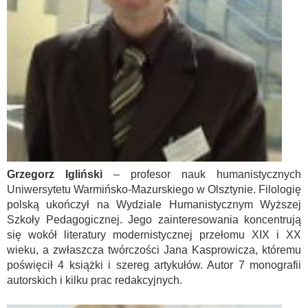
Grzegorz Igliński
– profesor nauk humanistycznych
Uniwersytetu Warmińsko-Mazurskiego w Olsztynie. Filologię
polską ukończył na Wydziale Humanistycznym Wyższej
Szkoły Pedagogicznej. Jego zainteresowania koncentrują
się wokół literatury modernistycznej przełomu XIX i XX
wieku, a zwłaszcza twórczości Jana Kasprowicza, któremu
poświęcił 4 książki i szereg artykułów. Autor 7 monografii
autorskich i kilku prac redakcyjnych.