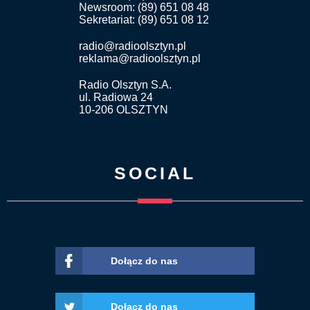
Newsroom: (89) 651 08 48
Sekretariat: (89) 651 08 12
radio@radioolsztyn.pl
reklama@radioolsztyn.pl
Radio Olsztyn S.A.
ul. Radiowa 24
10-206 OLSZTYN
SOCIAL
Dołącz do nas
Dołącz do nas