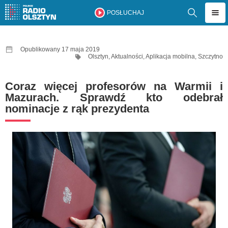
POSŁUCHAJ
Opublikowany 17 maja 2019
Olsztyn
,
Aktualności
,
Aplikacja mobilna
,
Szczytno
Coraz więcej profesorów na Warmii i
Mazurach. Sprawdź kto odebrał
nominacje z rąk prezydenta