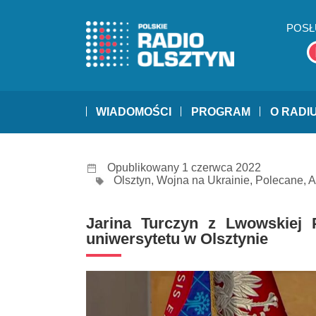
POSŁ
WIADOMOŚCI
PROGRAM
O RADI
Opublikowany 1 czerwca 2022
Olsztyn
,
Wojna na Ukrainie
,
Polecane
,
A
Jarina Turczyn z Lwowskiej P
uniwersytetu w Olsztynie