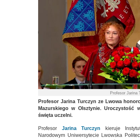
Profesor Jarina
Profesor Jarina Turczyn ze Lwowa honor
Mazurskiego w Olsztynie. Uroczystość w
święta uczelni.
Profesor
Jarina Turczyn
kieruje Instyt
Narodowym Uniwersytecie Lwowska Politechn