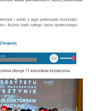
encjał i warto z tego potencjału korzystać.
e i kuźnia kadr całego życia społecznego,
 Chojecki
.
00:00
elnia oferuje 71 kierunków kształcenia.