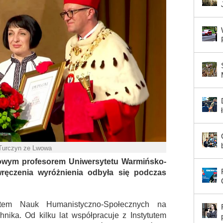
 Turczyn ze Lwowa
owym profesorem Uniwersytetu Warmińsko-
ręczenia wyróżnienia odbyła się podczas
utem Nauk Humanistyczno-Społecznych na
ika. Od kilku lat współpracuje z Instytutem