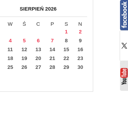
SIERPIEŃ 2026
W
Ś
C
P
S
N
1
2
4
5
6
7
8
9
11
12
13
14
15
16
18
19
20
21
22
23
25
26
27
28
29
30