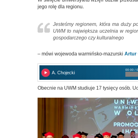
jego rolę dla regionu.
Jesteśmy regionem, która ma duży pot
UWM to największa uczelnia w regioni
gospodarczego czy kulturalnego
– mówi wojewoda warmińsko-mazurski
Artur
00:00 / 
A. Chojecki
Obecnie na UWM studiuje 17 tysięcy osób. Ucz