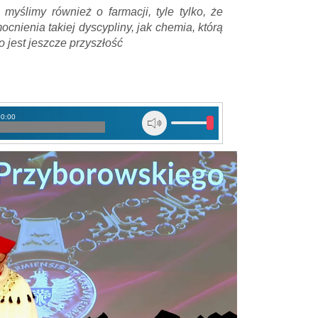
 myślimy również o farmacji, tyle tylko, że
nienia takiej dyscypliny, jak chemia, którą
o jest jeszcze przyszłość
00:00