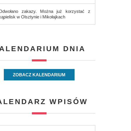
Odwołano zakazy. Można już korzystać z
kąpielisk w Olsztynie i Mikołajkach
ALENDARIUM DNIA
ZOBACZ KALENDARIUM
ALENDARZ WPISÓW