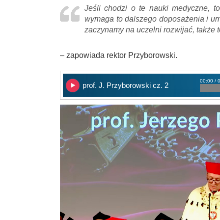
Jeśli chodzi o te nauki medyczne, to
wymaga to dalszego doposażenia i umoc
zaczynamy na uczelni rozwijać, także t
– zapowiada rektor Przyborowski.
00:00 / 
prof. J. Przyborowski cz. 2