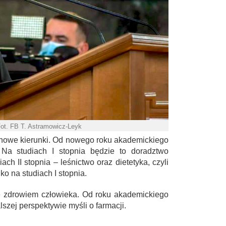
Fot. FB T. Astramowicz-Leyk
nowe kierunki. Od nowego roku akademickiego
 Na studiach I stopnia będzie to doradztwo
ch II stopnia – leśnictwo oraz dietetyka, czyli
ko na studiach I stopnia.
e zdrowiem człowieka. Od roku akademickiego
szej perspektywie myśli o farmacji.