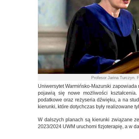
Profesor Jarina Turczyn. 
Uniwersytet Warmińsko-Mazurski zapowiada 
pojawią się nowe możliwości kształcenia.
podatkowe oraz reżyseria dźwięku, a na studia
kierunki, które dotychczas były realizowane tyl
W dalszych planach są kierunki związane z
2023/2024 UWM uruchomi fizjoterapię, a w dal