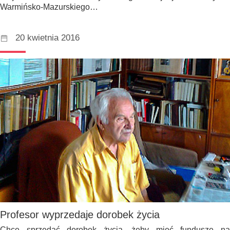
Warmińsko-Mazurskiego…
20 kwietnia 2016
Profesor wyprzedaje dorobek życia
Chce sprzedać dorobek życia, żeby mieć fundusze na