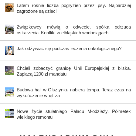
Latem rośnie liczba pogryzień przez psy. Najbardziej
zagrożone są dzieci
Związkowcy mówią o odwecie, spółka odrzuca
oskarżenia. Konflikt w elbląskich wodociągach
Jak odżywiać się podczas leczenia onkologicznego?
Chcieli zobaczyć granicę Unii Europejskiej z bliska.
Zapłacą 1200 zł mandatu
Budowa hali w Olsztynku nabiera tempa. Teraz czas na
wykończenie wnętrza
Nowe życie stuletniego Pałacu Młodzieży. Półmetek
wielkiego remontu