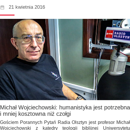
21 kwietnia 2016
Michał Wojciechowski: humanistyka jest potrzebna
i mniej kosztowna niż czołgi
Gościem Porannych Pytań Radia Olsztyn jest profesor Michał
Wojciechowski z katedry teologii biblijnej Uniwersytetu