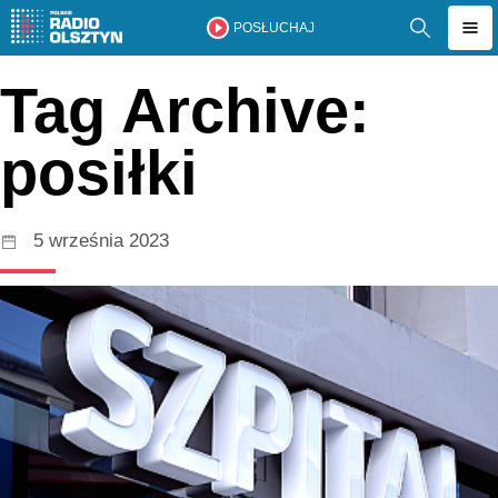
POSŁUCHAJ
Tag Archive:
posiłki
5 września 2023