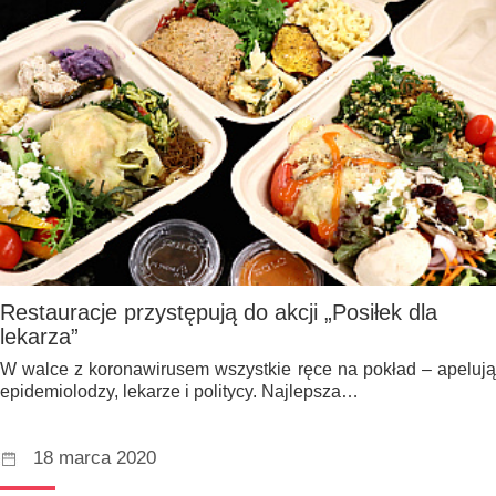
Restauracje przystępują do akcji „Posiłek dla
lekarza”
W walce z koronawirusem wszystkie ręce na pokład – apelują
epidemiolodzy, lekarze i politycy. Najlepsza…
18 marca 2020