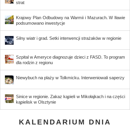
strat
Krajowy Plan Odbudowy na Warmii i Mazurach. W Iławie
podsumowano inwestycje
Silny wiatr i grad. Setki interwencji strażaków w regionie
Szpital w Ameryce diagnozuje dzieci z FASD. To program
dla rodzin z regionu
Niewybuch na plaży w Tolkmicku. Interweniowali saperzy
Sinice w regionie. Zakaz kąpieli w Mikołajkach i na części
kąpielisk w Olsztynie
KALENDARIUM DNIA