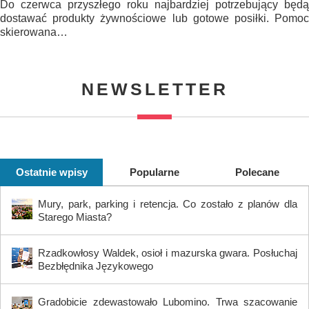
Do czerwca przyszłego roku najbardziej potrzebujący będą
dostawać produkty żywnościowe lub gotowe posiłki. Pomoc
skierowana…
NEWSLETTER
Ostatnie wpisy
Popularne
Polecane
Mury, park, parking i retencja. Co zostało z planów dla
Starego Miasta?
Rzadkowłosy Waldek, osioł i mazurska gwara. Posłuchaj
Bezbłędnika Językowego
Gradobicie zdewastowało Lubomino. Trwa szacowanie