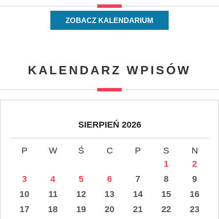
ZOBACZ KALENDARIUM
KALENDARZ WPISÓW
SIERPIEŃ 2026
P
W
Ś
C
P
S
N
1
2
3
4
5
6
7
8
9
10
11
12
13
14
15
16
17
18
19
20
21
22
23