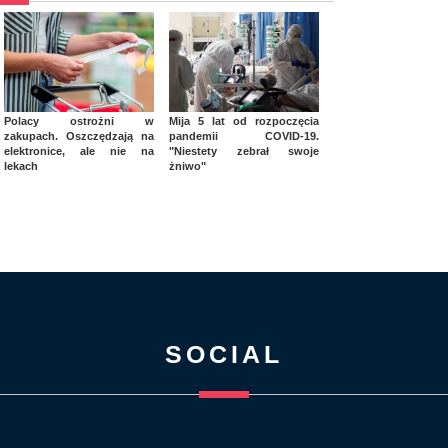
Polacy ostrożni w
Mija 5 lat od rozpoczęcia
zakupach. Oszczędzają na
pandemii COVID-19.
elektronice, ale nie na
"Niestety zebrał swoje
lekach
żniwo"
SOCIAL