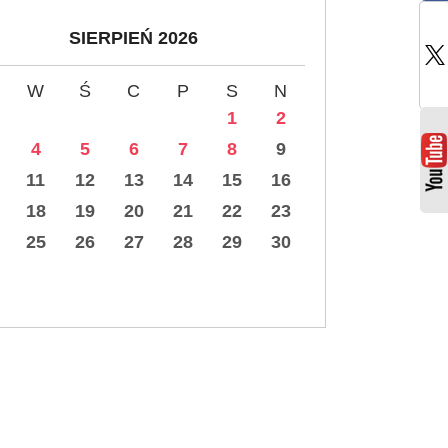
SIERPIEŃ 2026
W
Ś
C
P
S
N
1
2
4
5
6
7
8
9
11
12
13
14
15
16
18
19
20
21
22
23
25
26
27
28
29
30