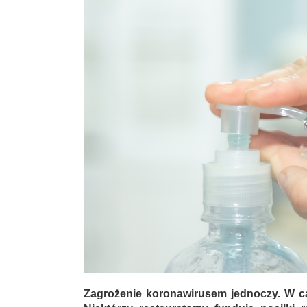
Zagrożenie koronawirusem jednoczy. W cał