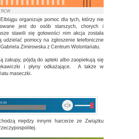
. RCW
Elblągu organizuje pomoc dla tych, którzy nie
wane jest do osób starszych, chorych i
sze stawili się gotowości nim akcja została
dą udzielać pomocy na zgłoszenie telefoniczne
 Gabriela Zimirowska z Centrum Wolontariatu.
ą zakupy, pójdą do apteki albo zaopiekują się
rękawiczki i płyny odkażające. A także w
atu maseczki.
00:00
chodzą między innymi harcerze ze Związku
zeczypospolitej.