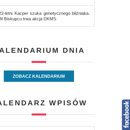
22-letni Kacper szuka genetycznego bliźniaka.
W Biskupcu trwa akcja DKMS
ALENDARIUM DNIA
ZOBACZ KALENDARIUM
ALENDARZ WPISÓW