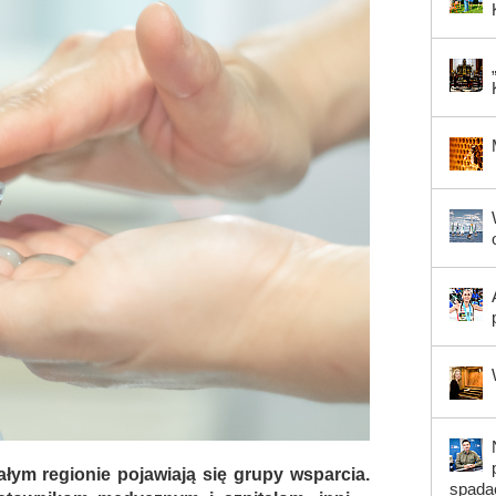
ym regionie pojawiają się grupy wsparcia.
spada