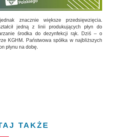
ednak znacznie większe przedsięwzięcia.
tałcił jedną z linii produkujących płyn do
rzanie środka do dezynfekcji rąk. Dziś – o
terze KGHM. Państwowa spółka w najbliższych
n płynu na dobę.
TAJ TAKŻE