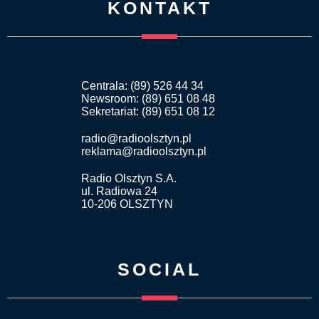
KONTAKT
Centrala: (89) 526 44 34
Newsroom: (89) 651 08 48
Sekretariat: (89) 651 08 12
radio@radioolsztyn.pl
reklama@radioolsztyn.pl
Radio Olsztyn S.A.
ul. Radiowa 24
10-206 OLSZTYN
SOCIAL