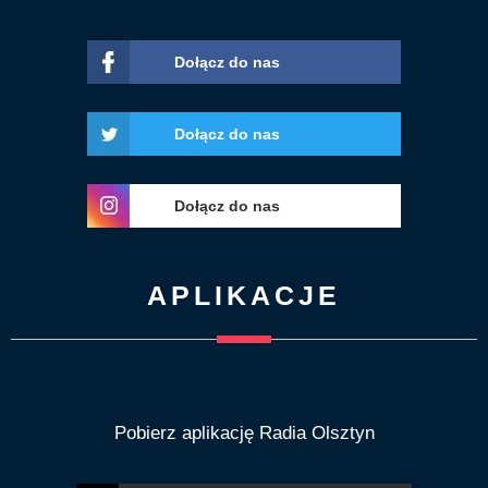
Dołącz do nas
Dołącz do nas
Dołącz do nas
APLIKACJE
Pobierz aplikację Radia Olsztyn