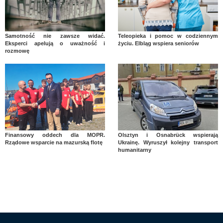
Samotność nie zawsze widać.
Teleopieka i pomoc w codziennym
Eksperci apelują o uważność i
życiu. Elbląg wspiera seniorów
rozmowę
Finansowy oddech dla MOPR.
Olsztyn i Osnabrück wspierają
Rządowe wsparcie na mazurską flotę
Ukrainę. Wyruszył kolejny transport
humanitarny