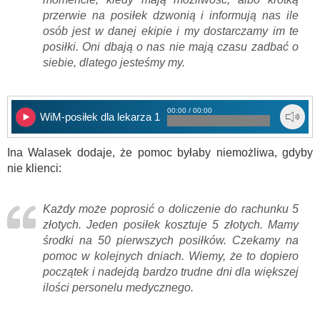
przerwie na posiłek dzwonią i informują nas ile
osób jest w danej ekipie i my dostarczamy im te
posiłki. Oni dbają o nas nie mają czasu zadbać o
siebie, dlatego jesteśmy my.
00:00 / 00:00
WiM-posiłek dla lekarza 1
Ina Walasek dodaje, że pomoc byłaby niemożliwa, gdyby
nie klienci:
Każdy może poprosić o doliczenie do rachunku 5
złotych. Jeden posiłek kosztuje 5 złotych. Mamy
środki na 50 pierwszych posiłków. Czekamy na
pomoc w kolejnych dniach. Wiemy, że to dopiero
początek i nadejdą bardzo trudne dni dla większej
ilości personelu medycznego.