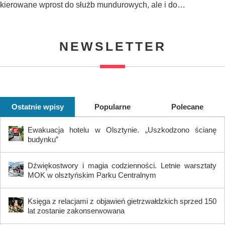
kierowane wprost do służb mundurowych, ale i do…
NEWSLETTER
Ostatnie wpisy
Popularne
Polecane
Ewakuacja hotelu w Olsztynie. „Uszkodzono ścianę
budynku”
Dźwiękostwory i magia codzienności. Letnie warsztaty
MOK w olsztyńskim Parku Centralnym
Księga z relacjami z objawień gietrzwałdzkich sprzed 150
lat zostanie zakonserwowana