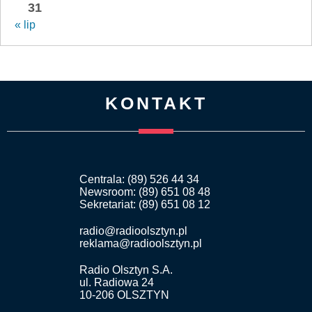
31
« lip
KONTAKT
Centrala: (89) 526 44 34
Newsroom: (89) 651 08 48
Sekretariat: (89) 651 08 12
radio@radioolsztyn.pl
reklama@radioolsztyn.pl
Radio Olsztyn S.A.
ul. Radiowa 24
10-206 OLSZTYN