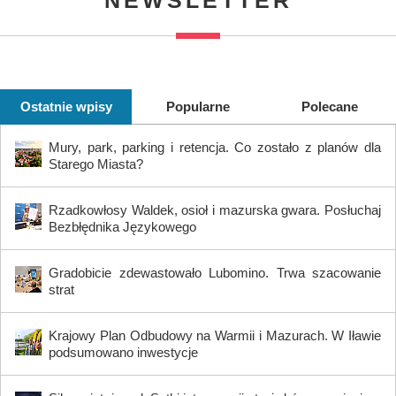
Ostatnie wpisy
Popularne
Polecane
Mury, park, parking i retencja. Co zostało z planów dla
Starego Miasta?
Rzadkowłosy Waldek, osioł i mazurska gwara. Posłuchaj
Bezbłędnika Językowego
Gradobicie zdewastowało Lubomino. Trwa szacowanie
strat
Krajowy Plan Odbudowy na Warmii i Mazurach. W Iławie
podsumowano inwestycje