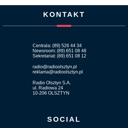
KONTAKT
Centrala: (89) 526 44 34
Newsroom: (89) 651 08 48
Sekretariat: (89) 651 08 12
radio@radioolsztyn.pl
reklama@radioolsztyn.pl
Radio Olsztyn S.A.
ul. Radiowa 24
10-206 OLSZTYN
SOCIAL