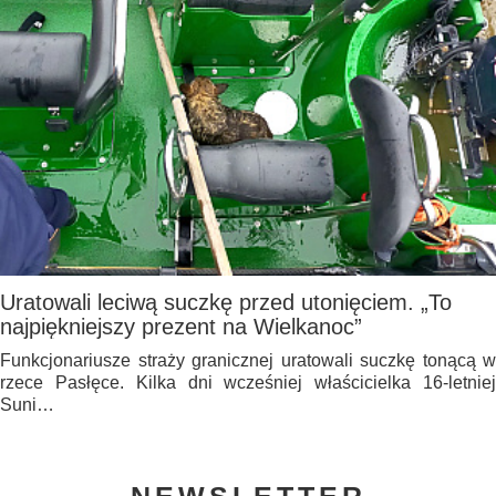
Uratowali leciwą suczkę przed utonięciem. „To
najpiękniejszy prezent na Wielkanoc”
Funkcjonariusze straży granicznej uratowali suczkę tonącą w
rzece Pasłęce. Kilka dni wcześniej właścicielka 16-letniej
Suni…
NEWSLETTER