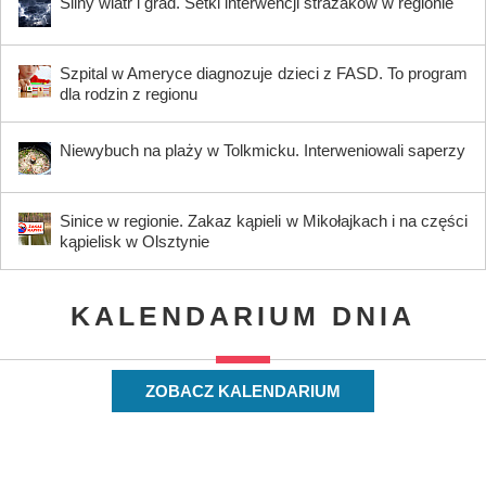
Silny wiatr i grad. Setki interwencji strażaków w regionie
Szpital w Ameryce diagnozuje dzieci z FASD. To program
dla rodzin z regionu
Niewybuch na plaży w Tolkmicku. Interweniowali saperzy
Sinice w regionie. Zakaz kąpieli w Mikołajkach i na części
kąpielisk w Olsztynie
KALENDARIUM DNIA
ZOBACZ KALENDARIUM