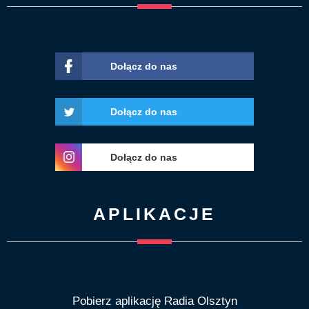
Dołącz do nas
Dołącz do nas
Dołącz do nas
APLIKACJE
Pobierz aplikację Radia Olsztyn