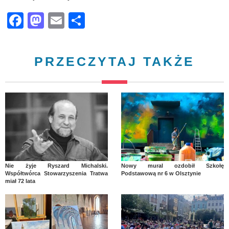
Facebook
Mastodon
Email
Share
PRZECZYTAJ TAKŻE
Nie żyje Ryszard Michalski.
Nowy mural ozdobił Szkołę
Współtwórca Stowarzyszenia Tratwa
Podstawową nr 6 w Olsztynie
miał 72 lata