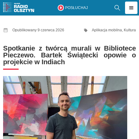
POSŁUCHAJ
Opublikowany 9 czerwca 2026
Aplikacja mobilna
,
Kultura
Spotkanie z twórcą murali w Bibliotece
Pieczewo. Bartek Świątecki opowie o
projekcie w Indiach