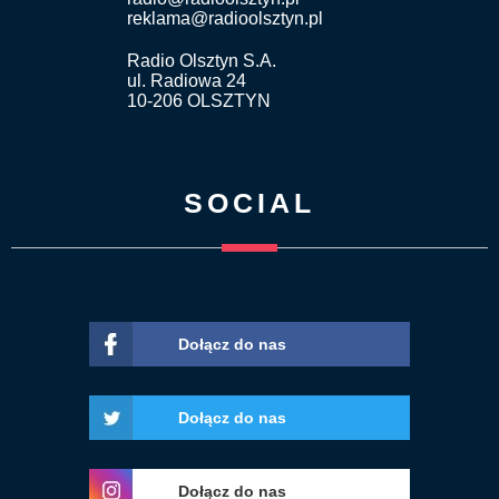
reklama@radioolsztyn.pl
Radio Olsztyn S.A.
ul. Radiowa 24
10-206 OLSZTYN
SOCIAL
Dołącz do nas
Dołącz do nas
Dołącz do nas