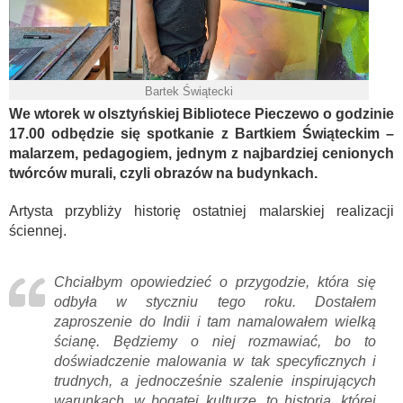
Bartek Świątecki
We wtorek w olsztyńskiej Bibliotece Pieczewo o godzinie
17.00 odbędzie się spotkanie z Bartkiem Świąteckim –
malarzem, pedagogiem, jednym z najbardziej cenionych
twórców murali, czyli obrazów na budynkach.
Artysta przybliży historię ostatniej malarskiej realizacji
ściennej.
Chciałbym opowiedzieć o przygodzie, która się
odbyła w styczniu tego roku. Dostałem
zaproszenie do Indii i tam namalowałem wielką
ścianę. Będziemy o niej rozmawiać, bo to
doświadczenie malowania w tak specyficznych i
trudnych, a jednocześnie szalenie inspirujących
warunkach, w bogatej kulturze, to historia, której