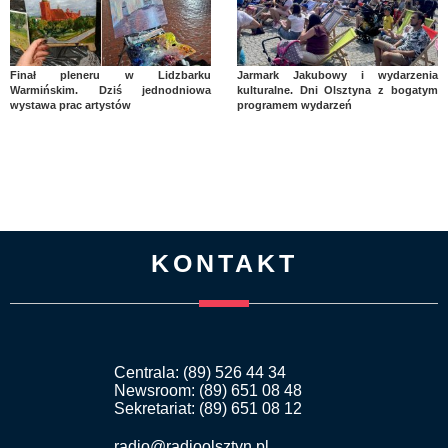
Finał pleneru w Lidzbarku
Jarmark Jakubowy i wydarzenia
Warmińskim. Dziś jednodniowa
kulturalne. Dni Olsztyna z bogatym
wystawa prac artystów
programem wydarzeń
KONTAKT
Centrala: (89) 526 44 34
Newsroom: (89) 651 08 48
Sekretariat: (89) 651 08 12
radio@radioolsztyn.pl