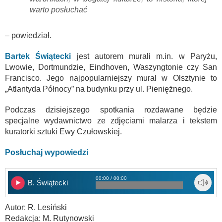
warto posłuchać
– powiedział.
Bartek Świątecki
jest autorem murali m.in. w Paryżu,
Lwowie, Dortmundzie, Eindhoven, Waszyngtonie czy San
Francisco. Jego najpopularniejszy mural w Olsztynie to
„Atlantyda Północy” na budynku przy ul. Pieniężnego.
Podczas dzisiejszego spotkania rozdawane będzie
specjalne wydawnictwo ze zdjęciami malarza i tekstem
kuratorki sztuki Ewy Czułowskiej.
Posłuchaj wypowiedzi
00:00 / 00:00
B. Świątecki
Autor: R. Lesiński
Redakcja: M. Rutynowski