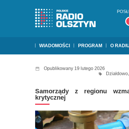
POSŁ
WIADOMOŚCI
PROGRAM
O RADI
Opublikowany 19 lutego 2026
Działdowo
Samorządy z regionu wzmacn
krytycznej