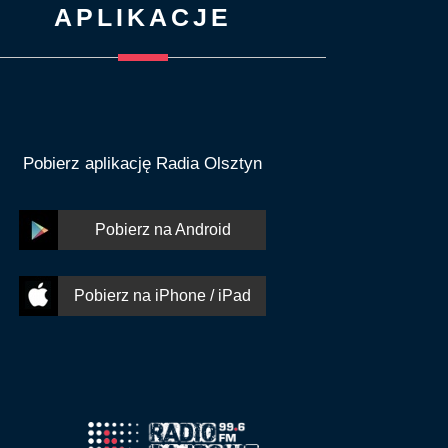
APLIKACJE
Pobierz aplikację Radia Olsztyn
Pobierz na Android
Pobierz na iPhone / iPad