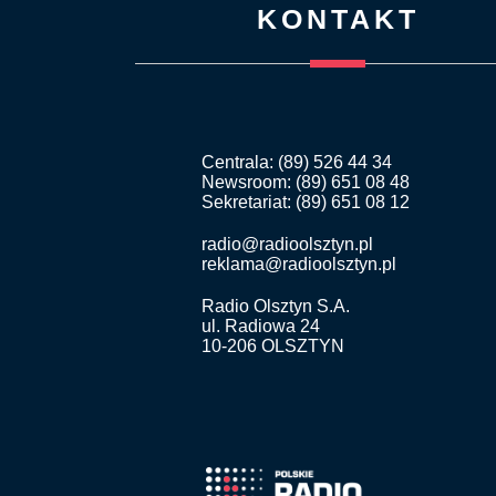
KONTAKT
Centrala: (89) 526 44 34
Newsroom: (89) 651 08 48
Sekretariat: (89) 651 08 12
radio@radioolsztyn.pl
reklama@radioolsztyn.pl
Radio Olsztyn S.A.
ul. Radiowa 24
10-206 OLSZTYN