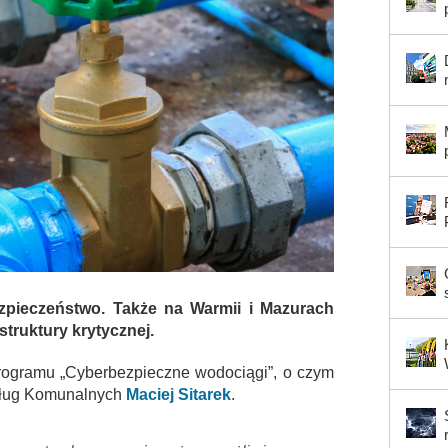
zpieczeństwo. Także na Warmii i Mazurach
struktury krytycznej.
programu „Cyberbezpieczne wodociągi”, o czym
sług Komunalnych
Maciej Sitarek
.