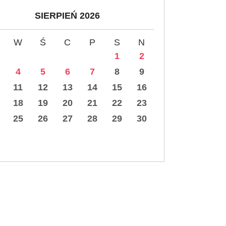
SIERPIEŃ 2026
W
Ś
C
P
S
N
1
2
4
5
6
7
8
9
11
12
13
14
15
16
18
19
20
21
22
23
25
26
27
28
29
30