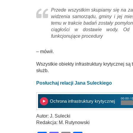
Przede wszystkim skupiamy się na za
widzenia samorządu, gminy i jej mies
temu w trakcie badań zostały pomylo
ciągłości w dostawie wody. Od
funkcjonujące procedury
– mówił.
Wszystkie obiekty infrastruktury krytycznej są
służb.
Posłuchaj relacji Jana Suleckiego
00:00 / 
Ochrona infrastruktury krytycznej
Autor: J. Sulecki
Redakcja: M. Rutynowski