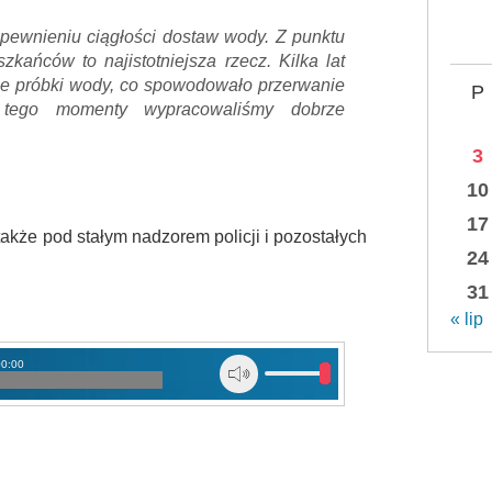
pewnieniu ciągłości dostaw wody. Z punktu
zkańców to najistotniejsza rzecz. Kilka lat
ne próbki wody, co spowodowało przerwanie
P
 tego momenty wypracowaliśmy dobrze
3
10
17
 także pod stałym nadzorem policji i pozostałych
24
31
« lip
00:00