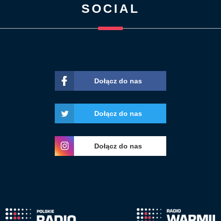
SOCIAL
Dołącz do nas
Dołącz do nas
Dołącz do nas