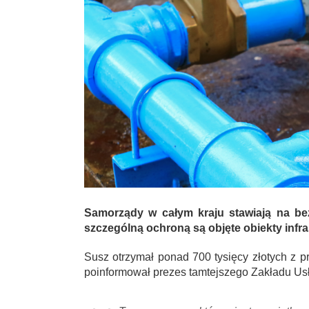
Samorządy w całym kraju stawiają na be
szczególną ochroną są objęte obiekty infra
Susz otrzymał ponad 700 tysięcy złotych z 
poinformował prezes tamtejszego Zakładu U