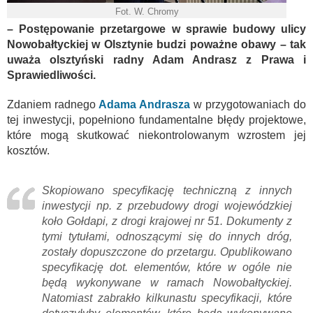
Fot. W. Chromy
– Postępowanie przetargowe w sprawie budowy ulicy
Nowobałtyckiej w Olsztynie budzi poważne obawy – tak
uważa olsztyński radny Adam Andrasz z Prawa i
Sprawiedliwości.
Zdaniem radnego
Adama Andrasza
w przygotowaniach do
tej inwestycji, popełniono fundamentalne błędy projektowe,
które mogą skutkować niekontrolowanym wzrostem jej
kosztów.
Skopiowano specyfikację techniczną z innych
inwestycji np. z przebudowy drogi wojewódzkiej
koło Gołdapi, z drogi krajowej nr 51. Dokumenty z
tymi tytułami, odnoszącymi się do innych dróg,
zostały dopuszczone do przetargu. Opublikowano
specyfikację dot. elementów, które w ogóle nie
będą wykonywane w ramach Nowobałtyckiej.
Natomiast zabrakło kilkunastu specyfikacji, które