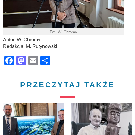
Fot. W. Chromy
Autor: W. Chromy
Redakcja: M. Rutynowski
Facebook
Mastodon
Email
Share
PRZECZYTAJ TAKŻE