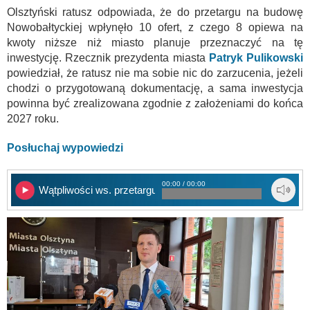
Olsztyński ratusz odpowiada, że do przetargu na budowę
Nowobałtyckiej wpłynęło 10 ofert, z czego 8 opiewa na
kwoty niższe niż miasto planuje przeznaczyć na tę
inwestycję. Rzecznik prezydenta miasta
Patryk Pulikowski
powiedział, że ratusz nie ma sobie nic do zarzucenia, jeżeli
chodzi o przygotowaną dokumentację, a sama inwestycja
powinna być zrealizowana zgodnie z założeniami do końca
2027 roku.
Posłuchaj wypowiedzi
00:00 / 00:00
Wątpliwości ws. przetargu na Nowobałtycką