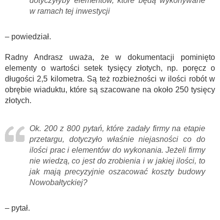
dotyczyłyby elementów, które będą wykonywane
w ramach tej inwestycji
– powiedział.
Radny Andrasz uważa, że w dokumentacji pominięto
elementy o wartości setek tysięcy złotych, np. poręcz o
długości 2,5 kilometra. Są też rozbieżności w ilości robót w
obrębie wiaduktu, które są szacowane na około 250 tysięcy
złotych.
Ok. 200 z 800 pytań, które zadały firmy na etapie
przetargu, dotyczyło właśnie niejasności co do
ilości prac i elementów do wykonania. Jeżeli firmy
nie wiedzą, co jest do zrobienia i w jakiej ilości, to
jak mają precyzyjnie oszacować koszty budowy
Nowobałtyckiej?
– pytał.