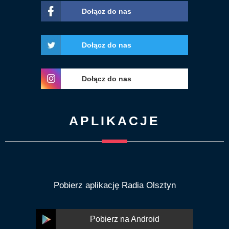
Dołącz do nas
Dołącz do nas
Dołącz do nas
APLIKACJE
Pobierz aplikację Radia Olsztyn
Pobierz na Android