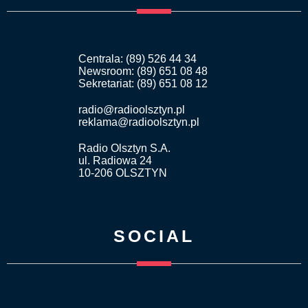
Centrala: (89) 526 44 34
Newsroom: (89) 651 08 48
Sekretariat: (89) 651 08 12
radio@radioolsztyn.pl
reklama@radioolsztyn.pl
Radio Olsztyn S.A.
ul. Radiowa 24
10-206 OLSZTYN
SOCIAL