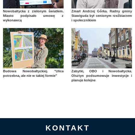
Nowobałtycka z zielonym światłem.
Zmarł Andrzej Górka. Radny gminy
Miasto podpisało umowę z
Stawiguda był cenionym rzeźbiarzem
wykonawcą
i społecznikiem
Budowa Nowobałtyckiej. "Ulica
Zabytki, OBO i Nowobałtycka.
potrzebna, ale nie w takiej formie"
Olsztyn podsumowuje inwestycje i
planuje kolejne
KONTAKT