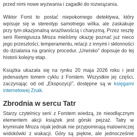
przed nimi nowe wyzwania i zagadki do rozwiązania.
Wiktor Forst to postać niepokornego detektywa, który
wpisuje się w stereotyp samotnego wilka, ale zaskakuje
przy tym okazjonalną wrażliwością i charyzmą. Przez resztę
serii Remigiusza Mroza mieliśmy okazję poznać już nieco
jego przeszłości, temperamentu, relacji z innymi i skłonności
do działania na granicy procedur. „Urwisko” dopisuje do tej
historii kolejny etap.
Książka ukazała się na rynku 20 maja 2026 roku i jest
jedenastym tomem cyklu z Forstem. Wszystkie jej części,
zaczynając od od „Ekspozycji”, dostępne są w
księgarni
internetowej Znak
.
Zbrodnia w sercu Tatr
Starzy czytelnicy serii z Forstem wiedzą, że nieodłącznym
elementem akcji książek jest górski pejzaż. Tatry w
kryminale Mroza nijak jednak nie przypominają malowniczej
widokówki z wakacji. Góry są piękne, ale jednocześnie