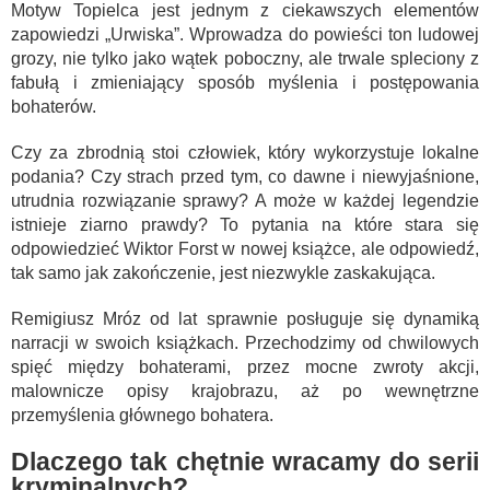
Motyw Topielca jest jednym z ciekawszych elementów
zapowiedzi „Urwiska”. Wprowadza do powieści ton ludowej
grozy, nie tylko jako wątek poboczny, ale trwale spleciony z
fabułą i zmieniający sposób myślenia i postępowania
bohaterów.
Czy za zbrodnią stoi człowiek, który wykorzystuje lokalne
podania? Czy strach przed tym, co dawne i niewyjaśnione,
utrudnia rozwiązanie sprawy? A może w każdej legendzie
istnieje ziarno prawdy? To pytania na które stara się
odpowiedzieć Wiktor Forst w nowej książce, ale odpowiedź,
tak samo jak zakończenie, jest niezwykle zaskakująca.
Remigiusz Mróz od lat sprawnie posługuje się dynamiką
narracji w swoich książkach. Przechodzimy od chwilowych
spięć między bohaterami, przez mocne zwroty akcji,
malownicze opisy krajobrazu, aż po wewnętrzne
przemyślenia głównego bohatera.
Dlaczego tak chętnie wracamy do serii
kryminalnych?