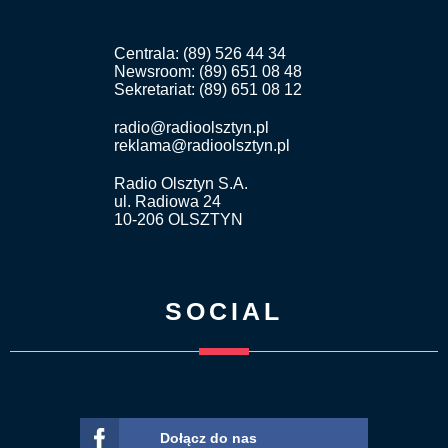
Centrala: (89) 526 44 34
Newsroom: (89) 651 08 48
Sekretariat: (89) 651 08 12
radio@radioolsztyn.pl
reklama@radioolsztyn.pl
Radio Olsztyn S.A.
ul. Radiowa 24
10-206 OLSZTYN
SOCIAL
Dołącz do nas