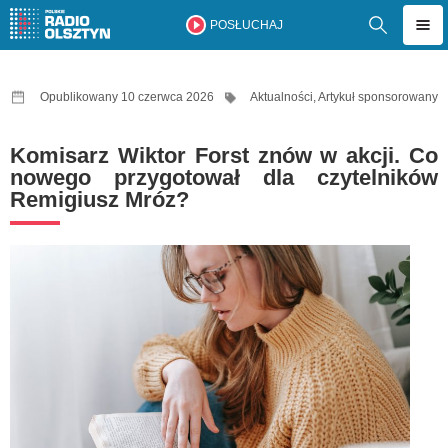
POSŁUCHAJ
Opublikowany 10 czerwca 2026
Aktualności
,
Artykuł sponsorowany
Komisarz Wiktor Forst znów w akcji. Co
nowego przygotował dla czytelników
Remigiusz Mróz?