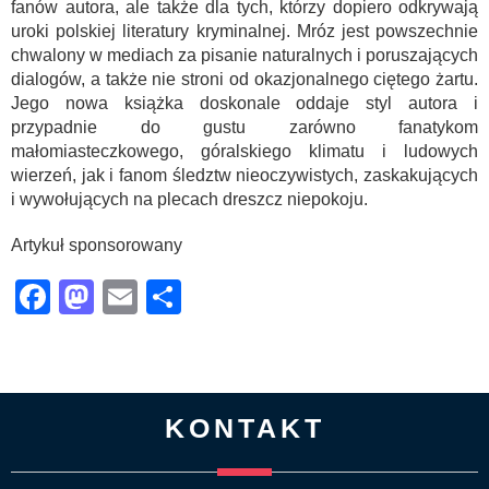
fanów autora, ale także dla tych, którzy dopiero odkrywają
uroki polskiej literatury kryminalnej. Mróz jest powszechnie
chwalony w mediach za pisanie naturalnych i poruszających
dialogów, a także nie stroni od okazjonalnego ciętego żartu.
Jego nowa książka doskonale oddaje styl autora i
przypadnie do gustu zarówno fanatykom
małomiasteczkowego, góralskiego klimatu i ludowych
wierzeń, jak i fanom śledztw nieoczywistych, zaskakujących
i wywołujących na plecach dreszcz niepokoju.
Artykuł sponsorowany
Facebook
Mastodon
Email
Share
KONTAKT