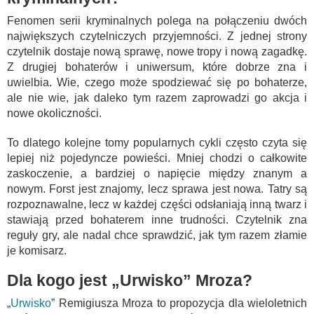
Fenomen serii kryminalnych polega na połączeniu dwóch
największych czytelniczych przyjemności. Z jednej strony
czytelnik dostaje nową sprawę, nowe tropy i nową zagadkę.
Z drugiej bohaterów i uniwersum, które dobrze zna i
uwielbia. Wie, czego może spodziewać się po bohaterze,
ale nie wie, jak daleko tym razem zaprowadzi go akcja i
nowe okoliczności.
To dlatego kolejne tomy popularnych cykli często czyta się
lepiej niż pojedyncze powieści. Mniej chodzi o całkowite
zaskoczenie, a bardziej o napięcie między znanym a
nowym. Forst jest znajomy, lecz sprawa jest nowa. Tatry są
rozpoznawalne, lecz w każdej części odsłaniają inną twarz i
stawiają przed bohaterem inne trudności. Czytelnik zna
reguły gry, ale nadal chce sprawdzić, jak tym razem złamie
je komisarz.
Dla kogo jest „Urwisko” Mroza?
„
Urwisko
” Remigiusza Mroza to propozycja dla wieloletnich