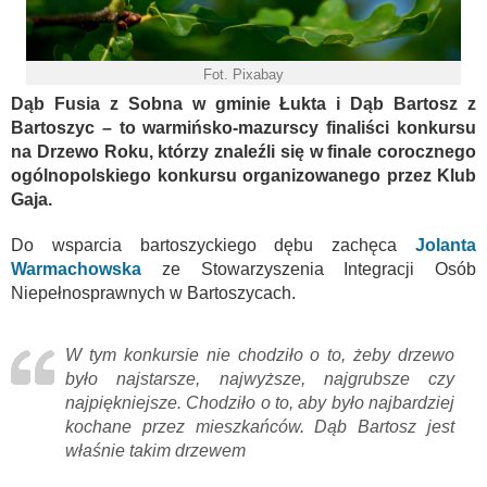
Fot. Pixabay
Dąb Fusia z Sobna w gminie Łukta i Dąb Bartosz z
Bartoszyc – to warmińsko-mazurscy finaliści konkursu
na Drzewo Roku, którzy znaleźli się w finale corocznego
ogólnopolskiego konkursu organizowanego przez Klub
Gaja.
Do wsparcia bartoszyckiego dębu zachęca
Jolanta
Warmachowska
ze Stowarzyszenia Integracji Osób
Niepełnosprawnych w Bartoszycach.
W tym konkursie nie chodziło o to, żeby drzewo
było najstarsze, najwyższe, najgrubsze czy
najpiękniejsze. Chodziło o to, aby było najbardziej
kochane przez mieszkańców. Dąb Bartosz jest
właśnie takim drzewem