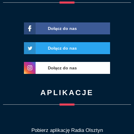
Dołącz do nas
Dołącz do nas
Dołącz do nas
APLIKACJE
Pobierz aplikację Radia Olsztyn