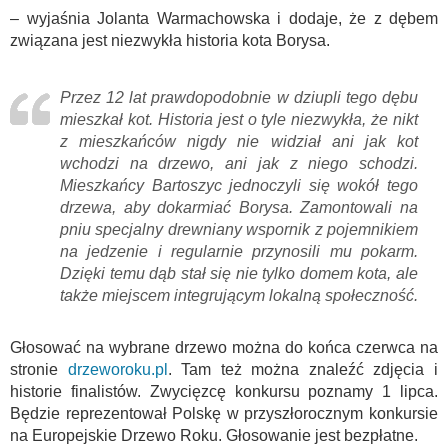
– wyjaśnia Jolanta Warmachowska i dodaje, że z dębem
związana jest niezwykła historia kota Borysa.
Przez 12 lat prawdopodobnie w dziupli tego dębu
mieszkał kot. Historia jest o tyle niezwykła, że nikt
z mieszkańców nigdy nie widział ani jak kot
wchodzi na drzewo, ani jak z niego schodzi.
Mieszkańcy Bartoszyc jednoczyli się wokół tego
drzewa, aby dokarmiać Borysa. Zamontowali na
pniu specjalny drewniany wspornik z pojemnikiem
na jedzenie i regularnie przynosili mu pokarm.
Dzięki temu dąb stał się nie tylko domem kota, ale
także miejscem integrującym lokalną społeczność.
Głosować na wybrane drzewo można do końca czerwca na
stronie
drzeworoku.pl
. Tam też można znaleźć zdjęcia i
historie finalistów. Zwycięzcę konkursu poznamy 1 lipca.
Będzie reprezentował Polskę w przyszłorocznym konkursie
na Europejskie Drzewo Roku. Głosowanie jest bezpłatne.