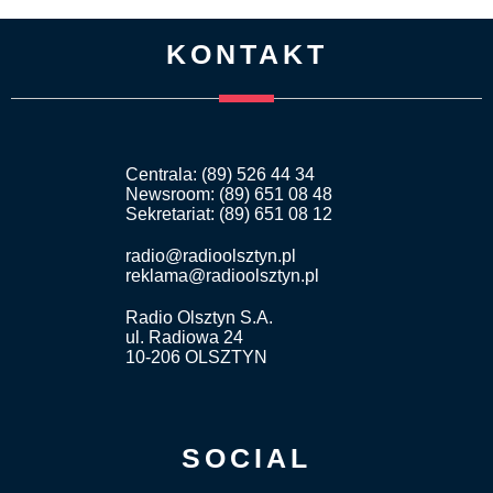
KONTAKT
Centrala: (89) 526 44 34
Newsroom: (89) 651 08 48
Sekretariat: (89) 651 08 12
radio@radioolsztyn.pl
reklama@radioolsztyn.pl
Radio Olsztyn S.A.
ul. Radiowa 24
10-206 OLSZTYN
SOCIAL