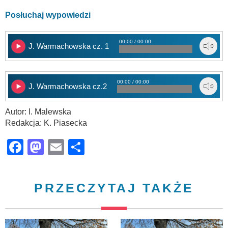
Posłuchaj wypowiedzi
00:00 / 00:00
J. Warmachowska cz. 1
00:00 / 00:00
J. Warmachowska cz.2
Autor: I. Malewska
Redakcja: K. Piasecka
Facebook
Mastodon
Email
Share
PRZECZYTAJ TAKŻE