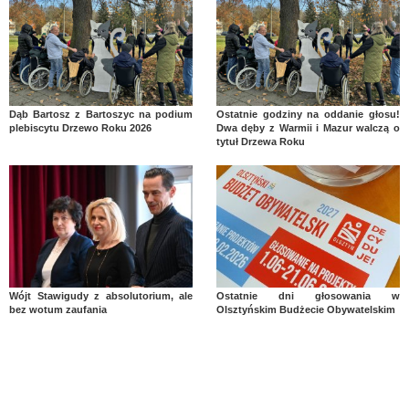
Dąb Bartosz z Bartoszyc na podium
Ostatnie godziny na oddanie głosu!
plebiscytu Drzewo Roku 2026
Dwa dęby z Warmii i Mazur walczą o
tytuł Drzewa Roku
Wójt Stawigudy z absolutorium, ale
Ostatnie dni głosowania w
bez wotum zaufania
Olsztyńskim Budżecie Obywatelskim