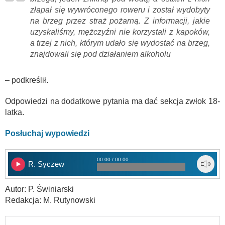
złapał się wywróconego roweru i został wydobyty
na brzeg przez straż pożarną. Z informacji, jakie
uzyskaliśmy, mężczyźni nie korzystali z kapoków,
a trzej z nich, którym udało się wydostać na brzeg,
znajdowali się pod działaniem alkoholu
– podkreślił.
Odpowiedzi na dodatkowe pytania ma dać sekcja zwłok 18-
latka.
Posłuchaj wypowiedzi
00:00 / 00:00
R. Syczew
Autor: P. Świniarski
Redakcja: M. Rutynowski