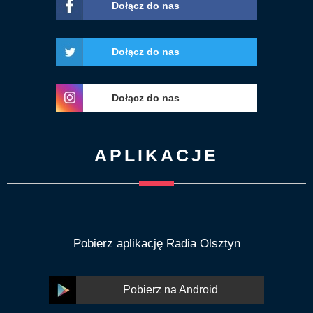
Dołącz do nas
Dołącz do nas
Dołącz do nas
APLIKACJE
Pobierz aplikację Radia Olsztyn
Pobierz na Android