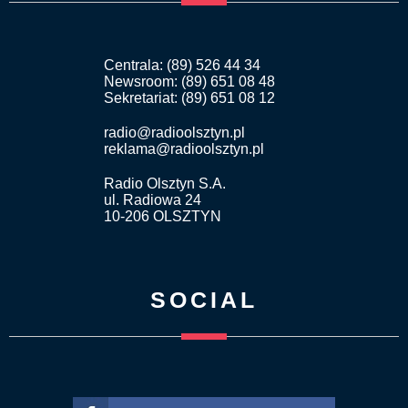
Centrala: (89) 526 44 34
Newsroom: (89) 651 08 48
Sekretariat: (89) 651 08 12
radio@radioolsztyn.pl
reklama@radioolsztyn.pl
Radio Olsztyn S.A.
ul. Radiowa 24
10-206 OLSZTYN
SOCIAL