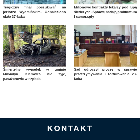
Tragiczny finał poszukiwań na
Milionowe kontrakty lekarzy pod lupą
jeziorze Wydmińskim. Odnaleziono
śledczych. Sprawę badają prokuratura
ciało 37-latka
i samorządy
Śmiertelny wypadek w gminie
Sąd odroczył proces w sprawie
Miłomłyn. Kierowca nie żyje,
przetrzymywania i torturowania 23-
pasażerowie w szpitalu
latka
KONTAKT