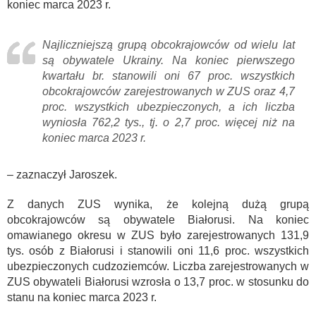
koniec marca 2023 r.
Najliczniejszą grupą obcokrajowców od wielu lat
są obywatele Ukrainy. Na koniec pierwszego
kwartału br. stanowili oni 67 proc. wszystkich
obcokrajowców zarejestrowanych w ZUS oraz 4,7
proc. wszystkich ubezpieczonych, a ich liczba
wyniosła 762,2 tys., tj. o 2,7 proc. więcej niż na
koniec marca 2023 r.
– zaznaczył Jaroszek.
Z danych ZUS wynika, że kolejną dużą grupą
obcokrajowców są obywatele Białorusi. Na koniec
omawianego okresu w ZUS było zarejestrowanych 131,9
tys. osób z Białorusi i stanowili oni 11,6 proc. wszystkich
ubezpieczonych cudzoziemców. Liczba zarejestrowanych w
ZUS obywateli Białorusi wzrosła o 13,7 proc. w stosunku do
stanu na koniec marca 2023 r.