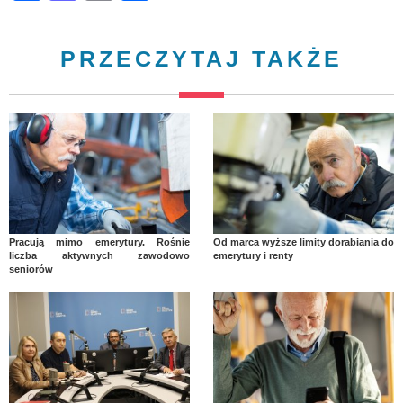
PRZECZYTAJ TAKŻE
Pracują mimo emerytury. Rośnie
Od marca wyższe limity dorabiania do
liczba aktywnych zawodowo
emerytury i renty
seniorów