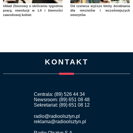
Układ Zbiorowy o skróceniu tygodnia
Od czerwca wyższe limity dorabiania
pracy, rewolucji w L4 i bierności
dla rencistów i wcześniejszych
zawodowej kobiet
emerytów
KONTAKT
Centrala: (89) 526 44 34
Newsroom: (89) 651 08 48
Sekretariat: (89) 651 08 12
radio@radioolsztyn.pl
reklama@radioolsztyn.pl
Radio Olsztyn S.A.