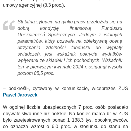
umowy agencyjnej (8,3 proc.).
Stabilna sytuacja na rynku pracy przełożyła się na
dobrą kondycję finansową Funduszu
Ubezpieczeń Społecznych. Jednym z istotnych
parametrów, który pozwala na obiektywną ocenę
utrzymania zdolności funduszu do wypłaty
świadczeń, jest wskaźnik pokrycia wydatków
wpływami ze składek i ich pochodnych. Wskaźnik
ten w pierwszym kwartale 2024 r. osiągnął wysoki
poziom 85,5 proc.
– podkreślił, cytowany w komunikacie, wiceprezes ZUS
Paweł Jaroszek
.
W ogólnej liczbie ubezpieczonych 7 proc. osób posiadało
obywatelstwo inne niż polskie. Na koniec marca br. w ZUS
było zarejestrowanych ponad 1 138,3 tys. obcokrajowców,
co oznacza wzrost o 6,0 proc. w stosunku do stanu na