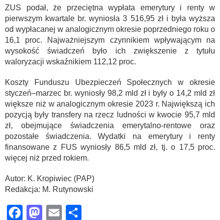
ZUS podał, że przeciętna wypłata emerytury i renty w
pierwszym kwartale br. wyniosła 3 516,95 zł i była wyższa
od wypłacanej w analogicznym okresie poprzedniego roku o
16,1 proc. Najważniejszym czynnikiem wpływającym na
wysokość świadczeń było ich zwiększenie z tytułu
waloryzacji wskaźnikiem 112,12 proc.
Koszty Funduszu Ubezpieczeń Społecznych w okresie
styczeń–marzec br. wyniosły 98,2 mld zł i były o 14,2 mld zł
większe niż w analogicznym okresie 2023 r. Największą ich
pozycją były transfery na rzecz ludności w kwocie 95,7 mld
zł, obejmujące świadczenia emerytalno-rentowe oraz
pozostałe świadczenia. Wydatki na emerytury i renty
finansowane z FUS wyniosły 86,5 mld zł, tj. o 17,5 proc.
więcej niż przed rokiem.
Autor: K. Kropiwiec (PAP)
Redakcja: M. Rutynowski
Facebook
Mastodon
Email
Share