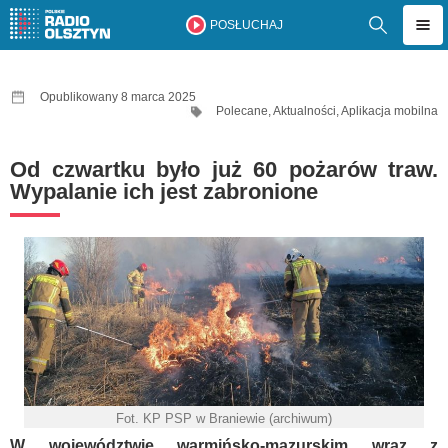
POSŁUCHAJ
Opublikowany 8 marca 2025
Polecane
,
Aktualności
,
Aplikacja mobilna
Od czwartku było już 60 pożarów traw.
Wypalanie ich jest zabronione
Fot. KP PSP w Braniewie (archiwum)
W województwie warmińsko-mazurskim wraz z