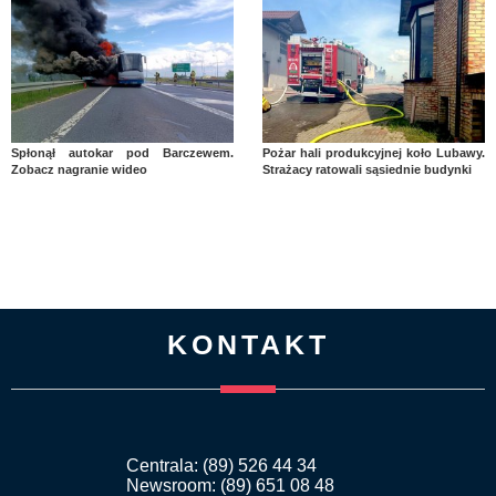
Spłonął autokar pod Barczewem.
Pożar hali produkcyjnej koło Lubawy.
Zobacz nagranie wideo
Strażacy ratowali sąsiednie budynki
KONTAKT
Centrala: (89) 526 44 34
Newsroom: (89) 651 08 48