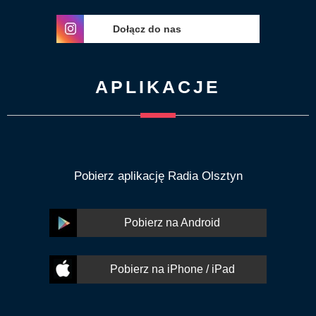
Dołącz do nas
APLIKACJE
Pobierz aplikację Radia Olsztyn
Pobierz na Android
Pobierz na iPhone / iPad