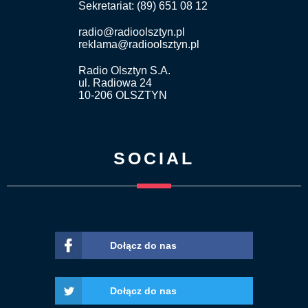
Sekretariat: (89) 651 08 12
radio@radioolsztyn.pl
reklama@radioolsztyn.pl
Radio Olsztyn S.A.
ul. Radiowa 24
10-206 OLSZTYN
SOCIAL
Dołącz do nas
Dołącz do nas