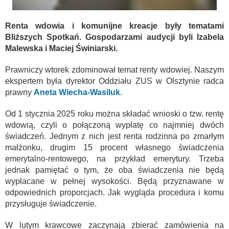
Renta wdowia i komunijne kreacje były tematami
Bliższych Spotkań. Gospodarzami audycji byli Izabela
Malewska i Maciej Świniarski.
Prawniczy wtorek zdominował temat renty wdowiej. Naszym
ekspertem była dyrektor Oddziału ZUS w Olsztynie radca
prawny
Aneta Wiecha-Wasiluk
.
Od 1 stycznia 2025 roku można składać wnioski o tzw. rentę
wdowią, czyli o połączoną wypłatę co najmniej dwóch
świadczeń. Jednym z nich jest renta rodzinna po zmarłym
małżonku, drugim 15 procent własnego świadczenia
emerytalno-rentowego, na przykład emerytury. Trzeba
jednak pamiętać o tym, że oba świadczenia nie będą
wypłacane w pełnej wysokości. Będą przyznawane w
odpowiednich proporcjach. Jak wygląda procedura i komu
przysługuje świadczenie.
W lutym krawcowe zaczynają zbierać zamówienia na