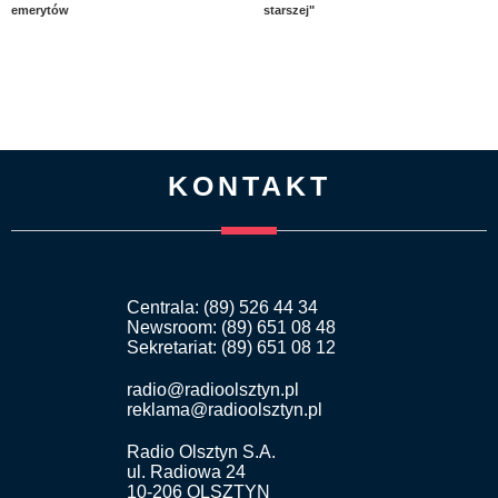
emerytów
starszej"
KONTAKT
Centrala: (89) 526 44 34
Newsroom: (89) 651 08 48
Sekretariat: (89) 651 08 12
radio@radioolsztyn.pl
reklama@radioolsztyn.pl
Radio Olsztyn S.A.
ul. Radiowa 24
10-206 OLSZTYN