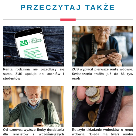
PRZECZYTAJ TAKŻE
Renta rodzinna nie przedłuży się
ZUS wypłacił pierwsze renty wdowie.
sama. ZUS apeluje do uczniów i
Świadczenie trafiło już do 86 tys.
studentów
osób
Od czerwca wyższe limity dorabiania
Ruszyło składanie wniosków o rentę
dla rencistów i wcześniejszych
wdowią. "Bieda ma twarz osoby