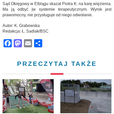
Sąd Okręgowy w Elblągu skazał Piotra K. na karę więzienia.
Ma ją odbyć |w systemie terapeutycznym. Wyrok jest
prawomocny, nie przysługuje od niego odwołanie.
Autor: K. Grabowska
Redakcja: Ł. Sadlak/BSC
Facebook
Mastodon
Email
Share
PRZECZYTAJ TAKŻE