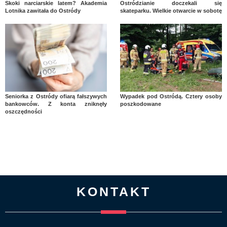
Skoki narciarskie latem? Akademia
Ostródzianie doczekali się
Lotnika zawitała do Ostródy
skateparku. Wielkie otwarcie w sobotę
Seniorka z Ostródy ofiarą fałszywych
Wypadek pod Ostródą. Cztery osoby
bankowców. Z konta zniknęły
poszkodowane
oszczędności
KONTAKT