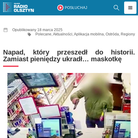
POSŁUCHAJ
Opublikowany 18 marca 2025
Polecane
,
Aktualności
,
Aplikacja mobilna
,
Ostróda
,
Regiony
Napad, który przeszedł do historii.
Zamiast pieniędzy ukradł… maskotkę