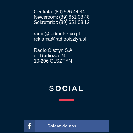
Centrala: (89) 526 44 34
Newsroom: (89) 651 08 48
Sekretariat: (89) 651 08 12
radio@radioolsztyn.pl
reklama@radioolsztyn.pl
Radio Olsztyn S.A.
ul. Radiowa 24
10-206 OLSZTYN
SOCIAL
Dołącz do nas