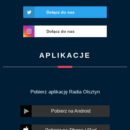
Dołącz do nas
Dołącz do nas
APLIKACJE
Pobierz aplikację Radia Olsztyn
Pobierz na Android