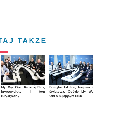
TAJ TAKŻE
My, Wy, Oni: Rozwój Plus,
Polityka lokalna, krajowa i
kryptowaluty i bon
światowa. Goście My Wy
turystyczny
Oni o mijającym roku