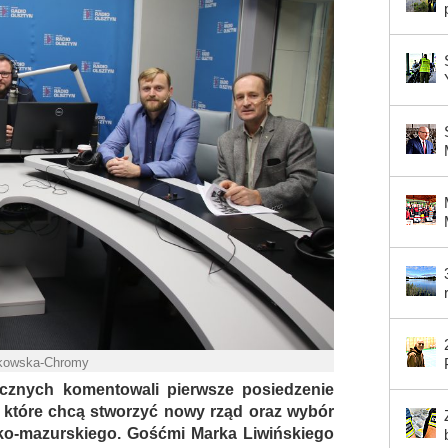
rkowska-Chromy
tycznych komentowali pierwsze posiedzenie
i które chcą stworzyć nowy rząd oraz wybór
o-mazurskiego. Gośćmi Marka Liwińskiego