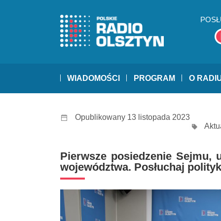
POSŁ
WIADOMOŚCI
PROGRAM
O RADI
Opublikowany 13 listopada 2023
Aktu
Pierwsze posiedzenie Sejmu, 
województwa. Posłuchaj polity