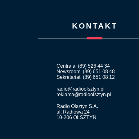
KONTAKT
Centrala: (89) 526 44 34
Newsroom: (89) 651 08 48
Sekretariat: (89) 651 08 12
radio@radioolsztyn.pl
reklama@radioolsztyn.pl
Radio Olsztyn S.A.
ul. Radiowa 24
10-206 OLSZTYN