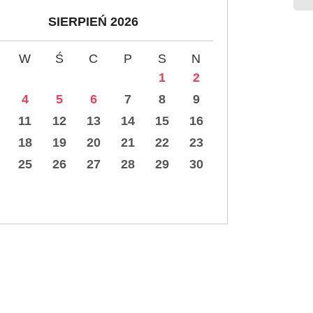
SIERPIEŃ 2026
W
Ś
C
P
S
N
1
2
4
5
6
7
8
9
11
12
13
14
15
16
18
19
20
21
22
23
25
26
27
28
29
30