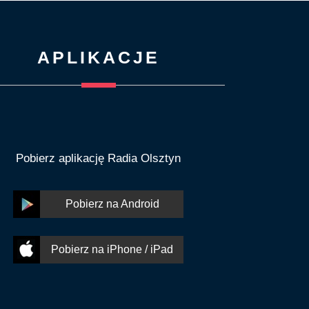
APLIKACJE
Pobierz aplikację Radia Olsztyn
Pobierz na Android
Pobierz na iPhone / iPad