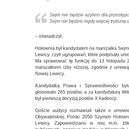
Sejm nie będzie azylem dla przestępc
Sejm nie będzie nigdy więcej trybuną 
– oświadczył.
Hołownia był kandydatem na marszałka Sejmu 
Lewicy, czyli ugrupowań, które podpisały u
Ma sprawować tę funkcję do 13 listopada 
marszałkiem izby niższej, zgodnie z umową
Nowej Lewicy.
Kandydatką Prawa i Sprawiedliwości był
głosowało 265 posłów, a za kandydaturą Wi
był pierwszą decyzją posłów X kadencji.
Goście audycji rozmawiali także o umowie 
Obywatelskiej, Polski 2050 Szymon Hołown
Lewicy. Zapowiedziano w niej m.in. zli