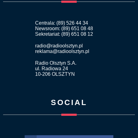
Centrala: (89) 526 44 34
Newsroom: (89) 651 08 48
Sekretariat: (89) 651 08 12
radio@radioolsztyn.pl
reklama@radioolsztyn.pl
Radio Olsztyn S.A.
ul. Radiowa 24
10-206 OLSZTYN
SOCIAL