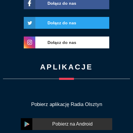
Dołącz do nas
Dołącz do nas
Dołącz do nas
APLIKACJE
Pobierz aplikację Radia Olsztyn
Pobierz na Android