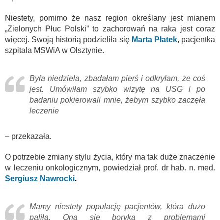
Niestety, pomimo że nasz region określany jest mianem
„Zielonych Płuc Polski” to zachorowań na raka jest coraz
więcej. Swoją historią podzieliła się
Marta Płatek
, pacjentka
szpitala MSWiA w Olsztynie.
Była niedziela, zbadałam pierś i odkryłam, że coś
jest. Umówiłam szybko wizytę na USG i po
badaniu pokierowali mnie, żebym szybko zaczęła
leczenie
– przekazała.
O potrzebie zmiany stylu życia, który ma tak duże znaczenie
w leczeniu onkologicznym, powiedział prof. dr hab. n. med.
Sergiusz Nawrocki
.
Mamy niestety populację pacjentów, która dużo
paliła. Ona się boryka z problemami