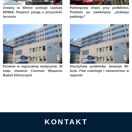
Zmiany w klinice urologii szpitala
Parkingowy chaos przy poliklinice.
MSWiA. Pacjenci pytają o przyszłość
Problem po zamknięciu „dzikiego
leczenia
parkingu”
Przełom w regionalnej medycynie. W
Olsztyńska poliklinika świętuje 80-
maju otwarcie Centrum Wsparcia
lecie. Filar onkologii i ratownictwa w
Badań Klinicznych
regionie
KONTAKT