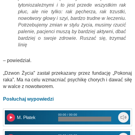
tytoniozależnymi i to jest przede wszystkim rak
płuc, ale nie tylko: rak pęcherza, rak trzustki,
nowotwory głowy i szyi, bardzo trudne w leczeniu.
Potrzebujemy zmian w stylu życia, musimy rzucić
palenie, pacjenci muszą by bardziej aktywni, dbać
bardziej o swoje zdrowie. Ruszać się, trzymać
linię
– powiedział.
„Dzwon Życia” zastał przekazany przez fundację „Pokonaj
raka”. Ma na celu wzmacniać psychikę chorych i dawać siłę
w walce z nowotworem.
Posłuchaj wypowiedzi
00:00 / 00:00
M. Płatek