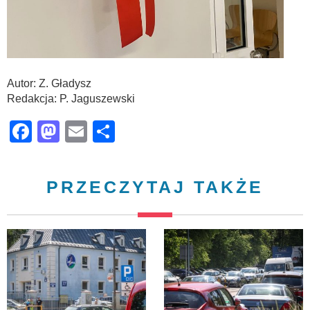
Autor: Z. Gładysz
Redakcja: P. Jaguszewski
Facebook
Mastodon
Email
Share
PRZECZYTAJ TAKŻE