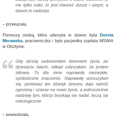
nie tylko ciało, to jest również dusza i umysł, a
dzwon to nadzieja
– przekazała.
Pierwszą osobą, która uderzyła w dzwon była
Dorota
Morawska
, pracowniczka i była pacjentka szpitala MSWiA
w Olsztynie.
Gdy dzisiaj zadzwoniłam dzwonem życia, po
dziesięciu latach, odkąd usłyszałam, że jestem
zdrowa. To dla mnie naprawdę niezwykłe,
symboliczne znaczenie. Naprawdę wzruszyłam
się, ponieważ ten dźwięk dzwonu daje radość
ogromną i szanse na nowe życie, a jednocześnie
nadzieję tym, którzy borykają się nadal, leczą się
onkologicznie
– powiedziała.