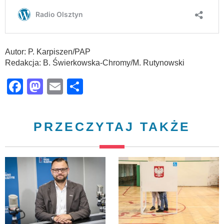
Autor: P. Karpiszen/PAP
Redakcja: B. Świerkowska-Chromy/M. Rutynowski
Facebook
Mastodon
Email
Share
PRZECZYTAJ TAKŻE