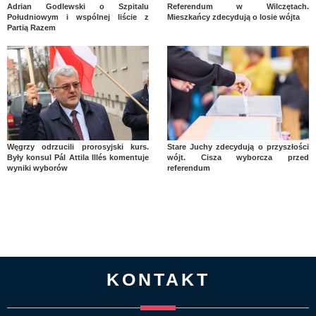
Adrian Godlewski o Szpitalu
Referendum w Wilczętach.
Południowym i wspólnej liście z
Mieszkańcy zdecydują o losie wójta
Partią Razem
Węgrzy odrzucili prorosyjski kurs.
Stare Juchy zdecydują o przyszłości
Były konsul Pál Attila Illés komentuje
wójt. Cisza wyborcza przed
wyniki wyborów
referendum
KONTAKT