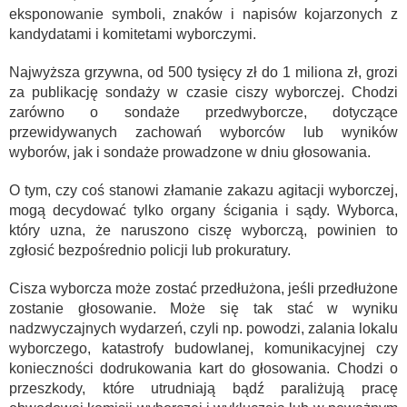
eksponowanie symboli, znaków i napisów kojarzonych z
kandydatami i komitetami wyborczymi.
Najwyższa grzywna, od 500 tysięcy zł do 1 miliona zł, grozi
za publikację sondaży w czasie ciszy wyborczej. Chodzi
zarówno o sondaże przedwyborcze, dotyczące
przewidywanych zachowań wyborców lub wyników
wyborów, jak i sondaże prowadzone w dniu głosowania.
O tym, czy coś stanowi złamanie zakazu agitacji wyborczej,
mogą decydować tylko organy ścigania i sądy. Wyborca,
który uzna, że naruszono ciszę wyborczą, powinien to
zgłosić bezpośrednio policji lub prokuratury.
Cisza wyborcza może zostać przedłużona, jeśli przedłużone
zostanie głosowanie. Może się tak stać w wyniku
nadzwyczajnych wydarzeń, czyli np. powodzi, zalania lokalu
wyborczego, katastrofy budowlanej, komunikacyjnej czy
konieczności dodrukowania kart do głosowania. Chodzi o
przeszkody, które utrudniają bądź paraliżują pracę