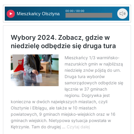
00:00 / 00:00
Mieszkańcy Olsztyna