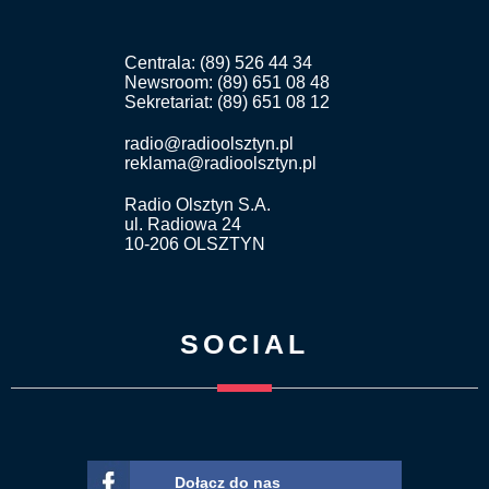
Centrala: (89) 526 44 34
Newsroom: (89) 651 08 48
Sekretariat: (89) 651 08 12
radio@radioolsztyn.pl
reklama@radioolsztyn.pl
Radio Olsztyn S.A.
ul. Radiowa 24
10-206 OLSZTYN
SOCIAL
Dołącz do nas