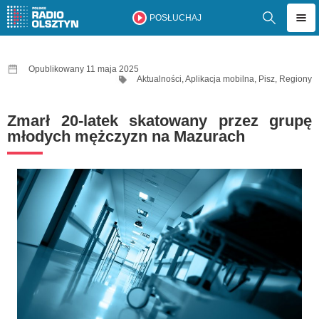
POSŁUCHAJ
Opublikowany 11 maja 2025
Aktualności
,
Aplikacja mobilna
,
Pisz
,
Regiony
Zmarł 20-latek skatowany przez grupę
młodych mężczyzn na Mazurach