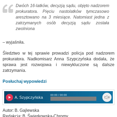
Dwóch 16-latków, decyzją sądu, objęto nadzorem
prokuratora. Pięciu nastolatków tymczasowo
aresztowano na 3 miesiące. Natomiast jedna z
zatrzymanych osób decyzją sądu została
zwolniona
– wyjaśniła.
Śledztwo w tej sprawie prowadzi policja pod nadzorem
prokuratora. Nadkomisarz Anna Szypczyńska dodała, że
sprawa jest rozwojowa i niewykluczone są dalsze
zatrzymania.
Posłuchaj wypowiedzi
00:00 / 00:00
A. Szypczyńska
Autor: B. Gajlewska
Redakcja: B. Świerkowska-Chromy