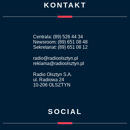
KONTAKT
Centrala: (89) 526 44 34
Newsroom: (89) 651 08 48
Sekretariat: (89) 651 08 12
radio@radioolsztyn.pl
reklama@radioolsztyn.pl
Radio Olsztyn S.A.
ul. Radiowa 24
10-206 OLSZTYN
SOCIAL