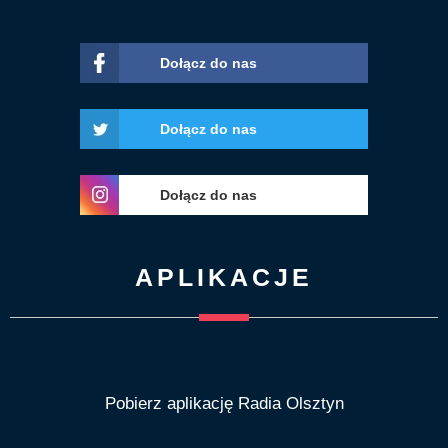
Dołącz do nas
Dołącz do nas
Dołącz do nas
APLIKACJE
Pobierz aplikację Radia Olsztyn