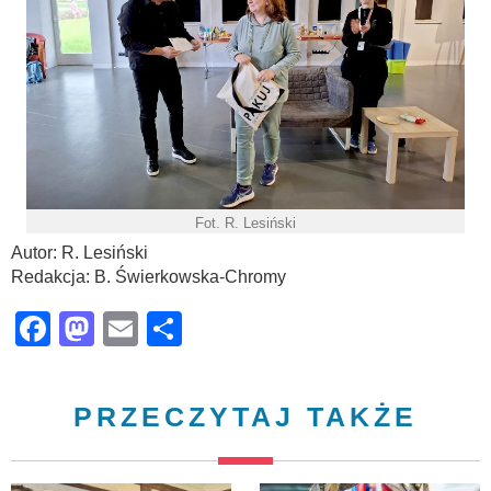
Fot. R. Lesiński
Autor: R. Lesiński
Redakcja: B. Świerkowska-Chromy
Facebook
Mastodon
Email
Share
PRZECZYTAJ TAKŻE