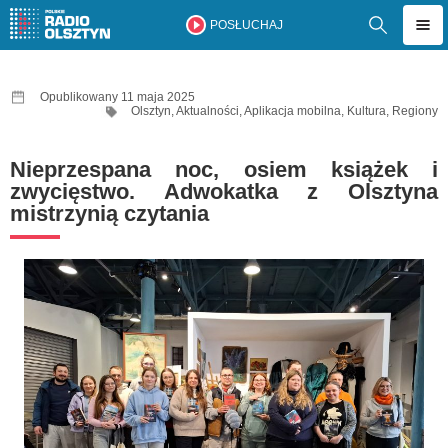
POSŁUCHAJ
Opublikowany 11 maja 2025
Olsztyn
,
Aktualności
,
Aplikacja mobilna
,
Kultura
,
Regiony
Nieprzespana noc, osiem książek i
zwycięstwo. Adwokatka z Olsztyna
mistrzynią czytania