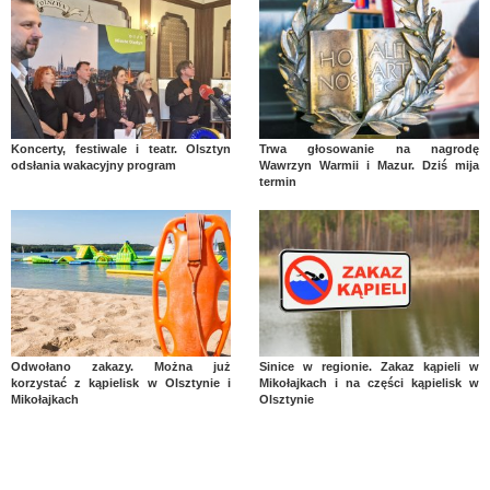
Koncerty, festiwale i teatr. Olsztyn
Trwa głosowanie na nagrodę
odsłania wakacyjny program
Wawrzyn Warmii i Mazur. Dziś mija
termin
Odwołano zakazy. Można już
Sinice w regionie. Zakaz kąpieli w
korzystać z kąpielisk w Olsztynie i
Mikołajkach i na części kąpielisk w
Mikołajkach
Olsztynie