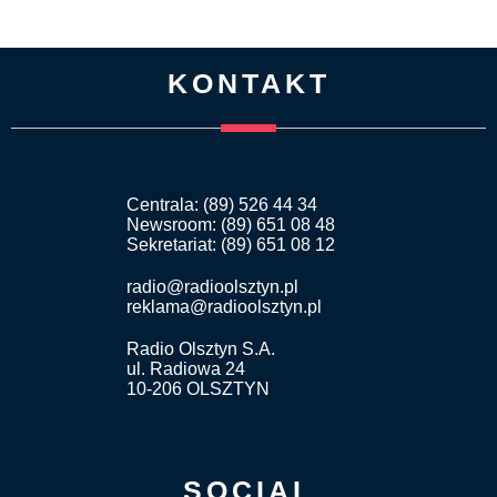
KONTAKT
Centrala: (89) 526 44 34
Newsroom: (89) 651 08 48
Sekretariat: (89) 651 08 12
radio@radioolsztyn.pl
reklama@radioolsztyn.pl
Radio Olsztyn S.A.
ul. Radiowa 24
10-206 OLSZTYN
SOCIAL