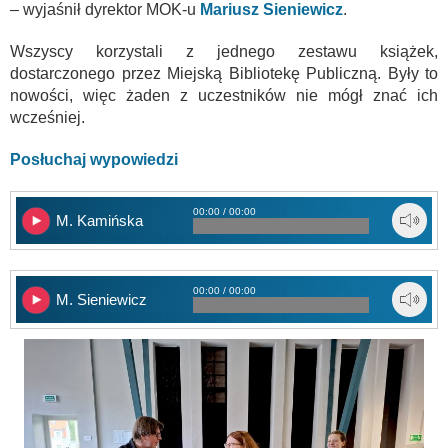
– wyjaśnił dyrektor MOK-u
Mariusz Sieniewicz
.
Wszyscy korzystali z jednego zestawu książek,
dostarczonego przez Miejską Bibliotekę Publiczną. Były to
nowości, więc żaden z uczestników nie mógł znać ich
wcześniej.
Posłuchaj wypowiedzi
00:00 / 00:00
M. Kamińska
00:00 / 00:00
M. Sieniewicz