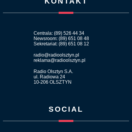
KONTAKT
Centrala: (89) 526 44 34
Newsroom: (89) 651 08 48
Sekretariat: (89) 651 08 12
radio@radioolsztyn.pl
reklama@radioolsztyn.pl
Radio Olsztyn S.A.
ul. Radiowa 24
10-206 OLSZTYN
SOCIAL