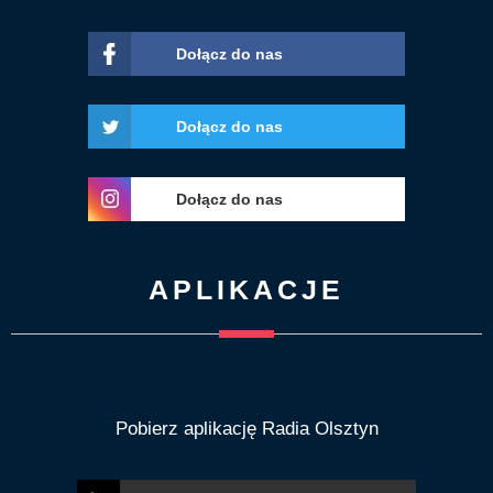
Dołącz do nas
Dołącz do nas
Dołącz do nas
APLIKACJE
Pobierz aplikację Radia Olsztyn