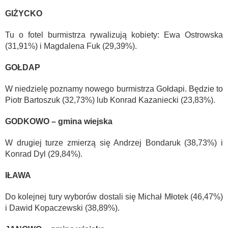
GIŻYCKO
Tu o fotel burmistrza rywalizują kobiety: Ewa Ostrowska
(31,91%) i Magdalena Fuk (29,39%).
GOŁDAP
W niedzielę poznamy nowego burmistrza Gołdapi. Będzie to
Piotr Bartoszuk (32,73%) lub Konrad Kazaniecki (23,83%).
GODKOWO – gmina wiejska
W drugiej turze zmierzą się Andrzej Bondaruk (38,73%) i
Konrad Dyl (29,84%).
IŁAWA
Do kolejnej tury wyborów dostali się Michał Młotek (46,47%)
i Dawid Kopaczewski (38,89%).