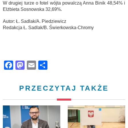
W drugiej turze o fotel wójta powalczą Anna Binik 48,54% i
Elżbieta Sosnowska 32,69%.
Autor: Ł. Sadlak/A. Piedziewicz
Redakcja Ł. Sadlak/B. Świerkowska-Chromy
Facebook
Mastodon
Email
Share
PRZECZYTAJ TAKŻE