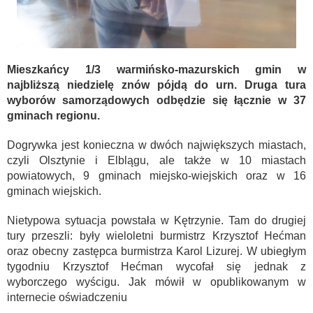
Mieszkańcy 1/3 warmińsko-mazurskich gmin w
najbliższą niedzielę znów pójdą do urn. Druga tura
wyborów samorządowych odbędzie się łącznie w 37
gminach regionu.
Dogrywka jest konieczna w dwóch największych miastach,
czyli Olsztynie i Elblągu, ale także w 10 miastach
powiatowych, 9 gminach miejsko-wiejskich oraz w 16
gminach wiejskich.
Nietypowa sytuacja powstała w Kętrzynie. Tam do drugiej
tury przeszli: były wieloletni burmistrz Krzysztof Hećman
oraz obecny zastępca burmistrza Karol Lizurej. W ubiegłym
tygodniu Krzysztof Hećman wycofał się jednak z
wyborczego wyścigu. Jak mówił w opublikowanym w
internecie oświadczeniu