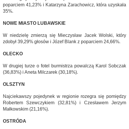
poparciem 41,23% i Katarzyna Zarachowicz, która uzyskała
35%.
NOWE MIASTO LUBAWSKIE
W niedzielę zmierzą się Mieczysław Jacek Wolski, który
zdobył 39,29% głosów i Józef Blank z poparciem 24,66%.
OLECKO
W drugiej turze o fotel burmistrza powalczą Karol Sobczak
(36,83%) i Aneta Milczarek (30,18%).
OLSZTYN
Najciekawszy pojedynek w regionie rozegra się pomiędzy
Robertem Szewczykiem (32,81%) i Czesławem Jerzym
Małkowskim (21,16%).
OSTRÓDA