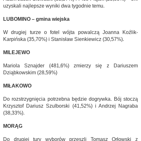
uzyskali najlepsze wyniki dwa tygodnie temu.
LUBOMINO – gmina wiejska
W drugiej turze o fotel wójta powalczą Joanna Koźlik-
Karpińska (35,70%) i Stanisław Sienkiewicz (30,57%).
MILEJEWO
Mariola Sznajder (481,6%) zmierzy się z Dariuszem
Dziąbkowskim (28,59%)
MIŁAKOWO
Do rozstrzygnięcia potrzebna będzie dogrywka. Bój stoczą
Krzysztof Dariusz Szulborski (41,52%) i Andrzej Nagraba
(38,33%).
MORĄG
Do drugiej tury wyborów przeszli Tomasz Orłowski z