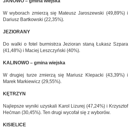
JANOWO – gmina wiejska
W wyborach zmierzą się Mateusz Jaroszewski (49,89%) i
Dariusz Bartkowski (22,35%).
JEZIORANY
Do walki o fotel burmistrza Jezioran staną Łukasz Szpara
(41,48%) i Maciej Leszczyński (40%).
KALINOWO – gmina wiejska
W drugiej turze zmierzą się Mariusz Klepacki (43,39%) i
Marek Markiewicz (29,55%).
KĘTRZYN
Najlepsze wyniki uzyskali Karol Lizurej (47,24%) i Krzysztof
Hećman (30,45%). Ten drugi wycofał się z wyborów.
KISIELICE