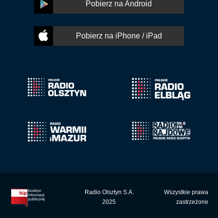
Pobierz na Android
Pobierz na iPhone / iPad
Radio Olsztyn S.A.
Wszystkie prawa
2025
zastrzeżone