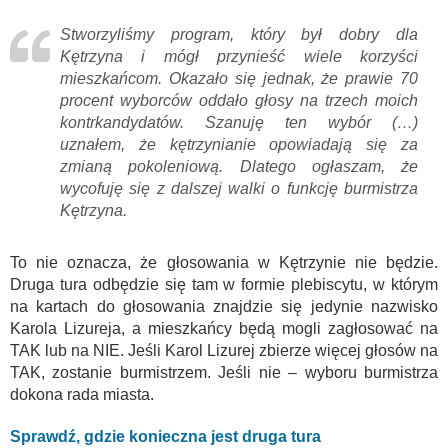
Stworzyliśmy program, który był dobry dla
Kętrzyna i mógł przynieść wiele korzyści
mieszkańcom. Okazało się jednak, że prawie 70
procent wyborców oddało głosy na trzech moich
kontrkandydatów. Szanuję ten wybór (…)
uznałem, że kętrzynianie opowiadają się za
zmianą pokoleniową. Dlatego ogłaszam, że
wycofuję się z dalszej walki o funkcję burmistrza
Kętrzyna.
To nie oznacza, że głosowania w Kętrzynie nie będzie.
Druga tura odbędzie się tam w formie plebiscytu, w którym
na kartach do głosowania znajdzie się jedynie nazwisko
Karola Lizureja, a mieszkańcy będą mogli zagłosować na
TAK lub na NIE. Jeśli Karol Lizurej zbierze więcej głosów na
TAK, zostanie burmistrzem. Jeśli nie – wyboru burmistrza
dokona rada miasta.
Sprawdź, gdzie konieczna jest druga tura