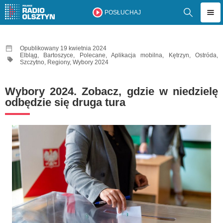
POSŁUCHAJ
Opublikowany 19 kwietnia 2024
Elbląg
,
Bartoszyce
,
Polecane
,
Aplikacja mobilna
,
Kętrzyn
,
Ostróda
,
Szczytno
,
Regiony
,
Wybory 2024
Wybory 2024. Zobacz, gdzie w niedzielę
odbędzie się druga tura