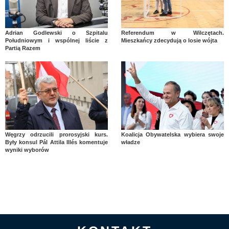
Adrian Godlewski o Szpitalu
Referendum w Wilczętach.
Południowym i wspólnej liście z
Mieszkańcy zdecydują o losie wójta
Partią Razem
Węgrzy odrzucili prorosyjski kurs.
Koalicja Obywatelska wybiera swoje
Były konsul Pál Attila Illés komentuje
władze
wyniki wyborów