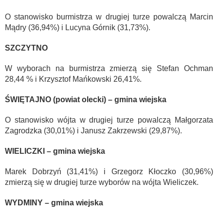
O stanowisko burmistrza w drugiej turze powalczą Marcin
Mądry (36,94%) i Lucyna Górnik (31,73%).
SZCZYTNO
W wyborach na burmistrza zmierzą się Stefan Ochman
28,44 % i Krzysztof Mańkowski 26,41%.
ŚWIĘTAJNO (powiat olecki) – gmina wiejska
O stanowisko wójta w drugiej turze powalczą Małgorzata
Zagrodzka (30,01%) i Janusz Zakrzewski (29,87%).
WIELICZKI – gmina wiejska
Marek Dobrzyń (31,41%) i Grzegorz Kłoczko (30,96%)
zmierzą się w drugiej turze wyborów na wójta Wieliczek.
WYDMINY – gmina wiejska