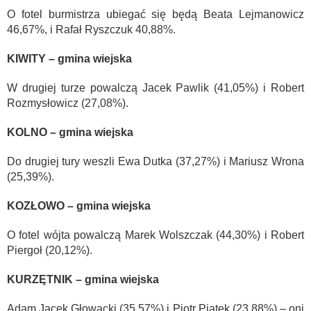
O fotel burmistrza ubiegać się będą Beata Lejmanowicz
46,67%, i Rafał Ryszczuk 40,88%.
KIWITY – gmina wiejska
W drugiej turze powalczą Jacek Pawlik (41,05%) i Robert
Rozmysłowicz (27,08%).
KOLNO – gmina wiejska
Do drugiej tury weszli Ewa Dutka (37,27%) i Mariusz Wrona
(25,39%).
KOZŁOWO – gmina wiejska
O fotel wójta powalczą Marek Wolszczak (44,30%) i Robert
Piergoł (20,12%).
KURZĘTNIK – gmina wiejska
Adam Jacek Głowacki (35,57%) i Piotr Piątek (23,88%) – oni