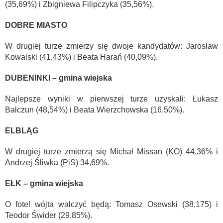
(35,69%) i Zbigniewa Filipczyka (35,56%).
DOBRE MIASTO
W drugiej turze zmierzy się dwoje kandydatów: Jarosław
Kowalski (41,43%) i Beata Harań (40,09%).
DUBENINKI – gmina wiejska
Najlepsze wyniki w pierwszej turze uzyskali: Łukasz
Balczun (48,54%) i Beata Wierzchowska (16,50%).
ELBLĄG
W drugiej turze zmierzą się Michał Missan (KO) 44,36% i
Andrzej Śliwka (PiS) 34,69%.
EŁK – gmina wiejska
O fotel wójta walczyć będą: Tomasz Osewski (38,175) i
Teodor Świder (29,85%).