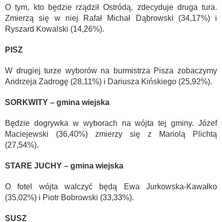
O tym, kto będzie rządził Ostródą, zdecyduje druga tura.
Zmierzą się w niej Rafał Michał Dąbrowski (34,17%) i
Ryszard Kowalski (14,26%).
PISZ
W drugiej turze wyborów na burmistrza Pisza zobaczymy
Andrzeja Zadrogę (28,11%) i Dariusza Kińskiego (25,92%).
SORKWITY – gmina wiejska
Będzie dogrywka w wyborach na wójta tej gminy. Józef
Maciejewski (36,40%) zmierzy się z Mariolą Plichtą
(27,54%).
STARE JUCHY – gmina wiejska
O fotel wójta walczyć będą Ewa Jurkowska-Kawałko
(35,02%) i Piotr Bobrowski (33,33%).
SUSZ