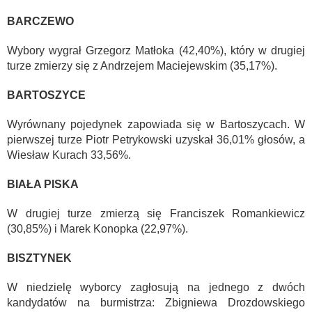
BARCZEWO
Wybory wygrał Grzegorz Matłoka (42,40%), który w drugiej
turze zmierzy się z Andrzejem Maciejewskim (35,17%).
BARTOSZYCE
Wyrównany pojedynek zapowiada się w Bartoszycach. W
pierwszej turze Piotr Petrykowski uzyskał 36,01% głosów, a
Wiesław Kurach 33,56%.
BIAŁA PISKA
W drugiej turze zmierzą się Franciszek Romankiewicz
(30,85%) i Marek Konopka (22,97%).
BISZTYNEK
W niedzielę wyborcy zagłosują na jednego z dwóch
kandydatów na burmistrza: Zbigniewa Drozdowskiego