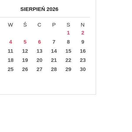
SIERPIEŃ 2026
W
Ś
C
P
S
N
1
2
4
5
6
7
8
9
11
12
13
14
15
16
18
19
20
21
22
23
25
26
27
28
29
30