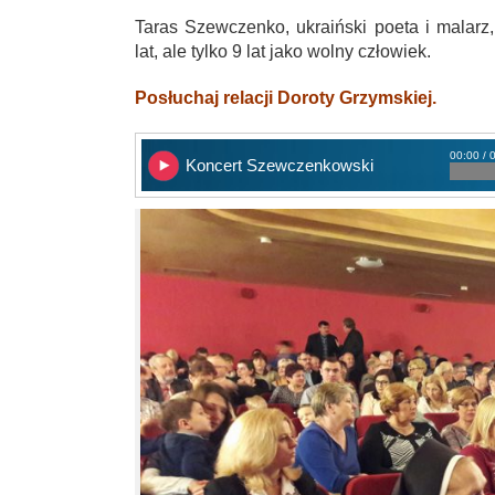
Taras Szewczenko, ukraiński poeta i malarz, 
lat, ale tylko 9 lat jako wolny człowiek.
Posłuchaj relacji Doroty Grzymskiej.
00:00 / 
Koncert Szewczenkowski