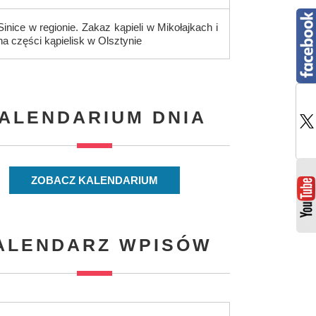
Sinice w regionie. Zakaz kąpieli w Mikołajkach i
na części kąpielisk w Olsztynie
ALENDARIUM DNIA
ZOBACZ KALENDARIUM
ALENDARZ WPISÓW