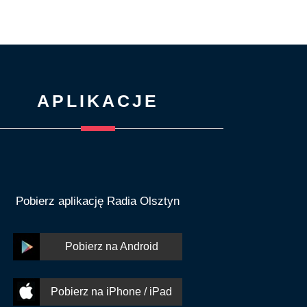
APLIKACJE
Pobierz aplikację Radia Olsztyn
Pobierz na Android
Pobierz na iPhone / iPad