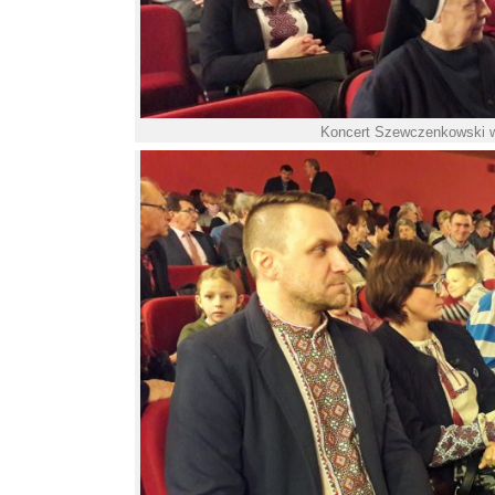
Koncert Szewczenkowski w