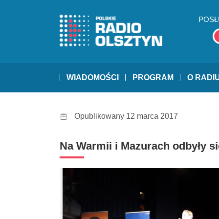
POSŁ
WIADOMOŚCI
PROGRAM
O RADI
Opublikowany 12 marca 2017
Na Warmii i Mazurach odbyły s