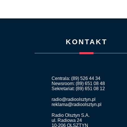
KONTAKT
Centrala: (89) 526 44 34
Newsroom: (89) 651 08 48
Sekretariat: (89) 651 08 12
radio@radioolsztyn.pl
reklama@radioolsztyn.pl
Radio Olsztyn S.A.
ul. Radiowa 24
10-206 OLSZTYN