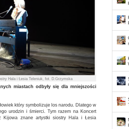
try Hala i Łesia Teleniuk, fot. D.Grzymska
nych miastach odbyły się dla mniejszości
łowiek który symbolizuje los narodu. Dlatego w
ego urodzin i śmierci. Tym razem na Koncert
 Kijowa znane artystki siostry Hala i Łesia