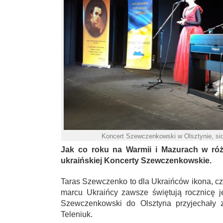
Koncert Szewczenkowski w Olsztynie, sios
Jak co roku na Warmii i Mazurach w róż
ukraińskiej Koncerty Szewczenkowskie.
Taras Szewczenko to dla Ukraińców ikona, cz
marcu Ukraińcy zawsze świętują rocznicę j
Szewczenkowski do Olsztyna przyjechały z
Teleniuk.