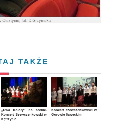
 Olsztynie, fot. D.Grzymska
TAJ TAKŻE
„Dwa Kolory” na scenie.
Koncert szewczenkowski w
Koncert Szewczenkowski w
Górowie Iławeckim
Kętrzynie