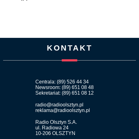
KONTAKT
Centrala: (89) 526 44 34
Newsroom: (89) 651 08 48
Sekretariat: (89) 651 08 12
radio@radioolsztyn.pl
reklama@radioolsztyn.pl
Radio Olsztyn S.A.
ul. Radiowa 24
10-206 OLSZTYN