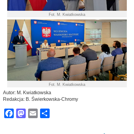
Fot. M. Kwiatkowska
Fot. M. Kwiatkowska
Autor: M. Kwiatkowska
Redakcja: B. Świerkowska-Chromy
Facebook
Mastodon
Email
Share