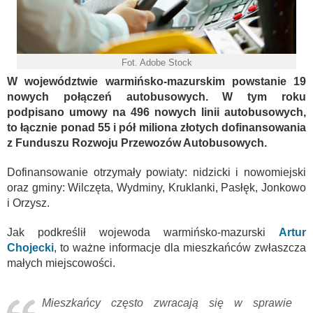
Fot. Adobe Stock
W województwie warmińsko-mazurskim powstanie 19
nowych połączeń autobusowych. W tym roku
podpisano umowy na 496 nowych linii autobusowych,
to łącznie ponad 55 i pół miliona złotych dofinansowania
z Funduszu Rozwoju Przewozów Autobusowych.
Dofinansowanie otrzymały powiaty: nidzicki i nowomiejski
oraz gminy: Wilczęta, Wydminy, Kruklanki, Pasłęk, Jonkowo
i Orzysz.
Jak podkreślił wojewoda warmińsko-mazurski
Artur
Chojecki
, to ważne informacje dla mieszkańców zwłaszcza
małych miejscowości.
Mieszkańcy często zwracają się w sprawie