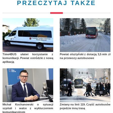
PRZECZYTAJ TAKŻE
Time4BUS ułatwi korzystanie z
Powiat olsztyński z dotacją 3,5 mln zł
komunikacji. Powiat ostródzki z nową
na przewozy autobusowe
aplikacją
Michał Kochanowski o sytuacji
Zmiany na linii 119. Część autobusów
szpitali i walce z wykluczeniem
pojedzie inną trasą
komunikacyjnym