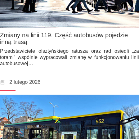
Zmiany na linii 119. Część autobusów pojedzie
inną trasą
Przedstawiciele olsztyńskiego ratusza oraz rad osiedli „za
torami” wspólnie wypracowali zmianę w funkcjonowaniu linii
autobusowej…
2 lutego 2026