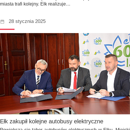
miasta trafi kolejny. Ełk realizuje…
28 stycznia 2025
Ełk zakupił kolejne autobusy elektryczne
Powiększa się tabor autobusów elektrycznych w Ełku. Miejski