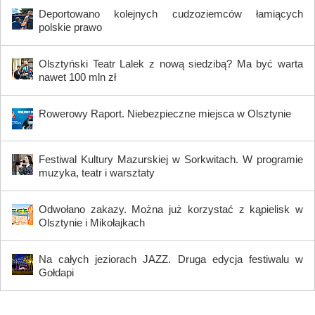
Deportowano kolejnych cudzoziemców łamiących
polskie prawo
Olsztyński Teatr Lalek z nową siedzibą? Ma być warta
nawet 100 mln zł
Rowerowy Raport. Niebezpieczne miejsca w Olsztynie
Festiwal Kultury Mazurskiej w Sorkwitach. W programie
muzyka, teatr i warsztaty
Odwołano zakazy. Można już korzystać z kąpielisk w
Olsztynie i Mikołajkach
Na całych jeziorach JAZZ. Druga edycja festiwalu w
Gołdapi