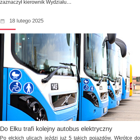
zaznaczył kierownik Wydziału…
18 lutego 2025
Do Ełku trafi kolejny autobus elektryczny
Po ełckich ulicach jeździ już 5 takich pojazdów. Wkrótce do