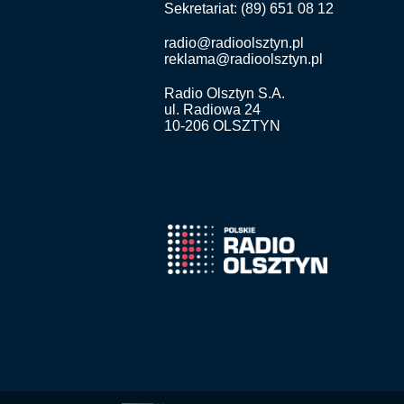
Sekretariat: (89) 651 08 12
radio@radioolsztyn.pl
reklama@radioolsztyn.pl
Radio Olsztyn S.A.
ul. Radiowa 24
10-206 OLSZTYN