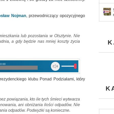
sław Nojman
, przewodniczący opozycyjnego
ieszkania lub pozostania w Olsztynie. Nie
K
udnia, a gdy będzie nas mniej koszty życia
00:00
rezydenckiego klubu Ponad Podziałami, który
K
ez powiązania, kto ile tych śmieci wytwarza
jonowania, ani obniżania ilości odpadów. Nie
ania odpadów. Podwyżki są konieczne.