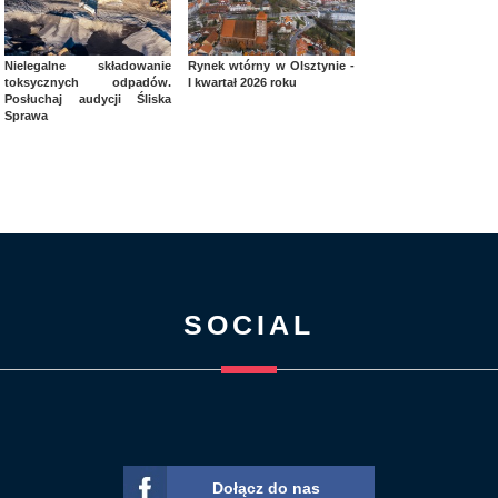
Nielegalne składowanie
Rynek wtórny w Olsztynie -
toksycznych odpadów.
I kwartał 2026 roku
Posłuchaj audycji Śliska
Sprawa
SOCIAL
Dołącz do nas