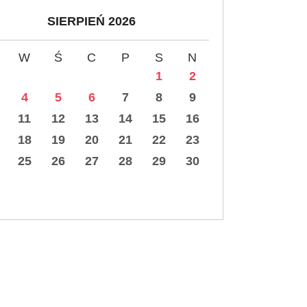
SIERPIEŃ 2026
W
Ś
C
P
S
N
1
2
4
5
6
7
8
9
11
12
13
14
15
16
18
19
20
21
22
23
25
26
27
28
29
30