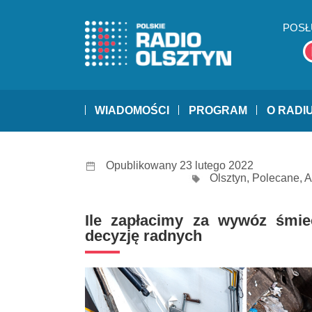
POSŁ
WIADOMOŚCI
PROGRAM
O RADI
Opublikowany 23 lutego 2022
Olsztyn
,
Polecane
,
A
Ile zapłacimy za wywóz śmie
decyzję radnych