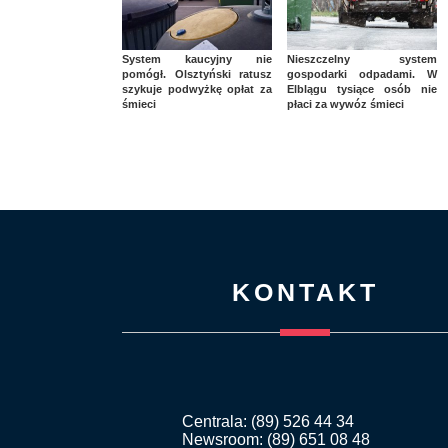
System kaucyjny nie
Nieszczelny system
pomógł. Olsztyński ratusz
gospodarki odpadami. W
szykuje podwyżkę opłat za
Elblągu tysiące osób nie
śmieci
płaci za wywóz śmieci
KONTAKT
Centrala: (89) 526 44 34
Newsroom: (89) 651 08 48