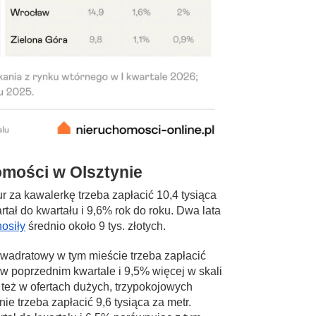
mości w Olsztynie
 za kawalerkę trzeba zapłacić 10,4 tysiąca
rtał do kwartału i 9,6% rok do roku. Dwa lata
osiły
średnio około 9 tys. złotych.
wadratowy w tym mieście trzeba zapłacić
ż w poprzednim kwartale i 9,5% więcej w skali
 też w ofertach dużych, trzypokojowych
ie trzeba zapłacić 9,6 tysiąca za metr.