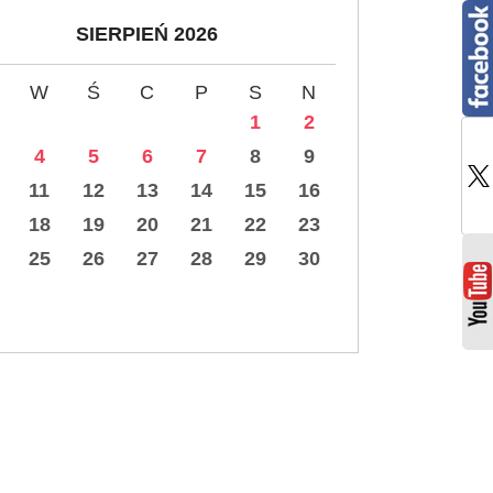
SIERPIEŃ 2026
W
Ś
C
P
S
N
1
2
4
5
6
7
8
9
11
12
13
14
15
16
18
19
20
21
22
23
25
26
27
28
29
30