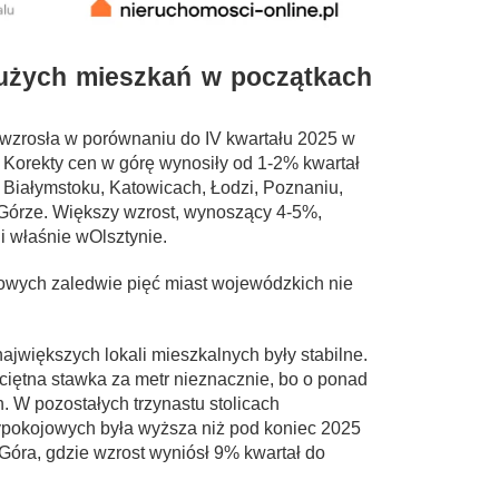
dużych mieszkań w początkach
 wzrosła w porównaniu do IV kwartału 2025 w
 Korekty cen w górę wynosiły od 1-2% kwartał
Białymstoku, Katowicach, Łodzi, Poznaniu,
 Górze. Większy wzrost, wynoszący 4-5%,
i właśnie wOlsztynie.
wych zaledwie pięć miast wojewódzkich nie
jwiększych lokali mieszkalnych były stabilne.
ciętna stawka za metr nieznacznie, bo o ponad
h. W pozostałych trzynastu stolicach
rzypokojowych była wyższa niż pod koniec 2025
Góra, gdzie wzrost wyniósł 9% kwartał do