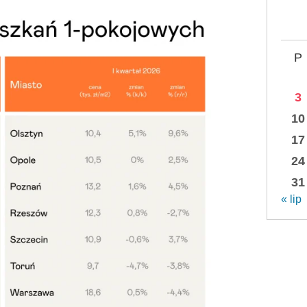
P
3
10
17
24
31
« lip