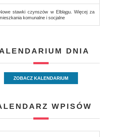
Nowe stawki czynszów w Elblągu. Więcej za
mieszkania komunalne i socjalne
ALENDARIUM DNIA
ZOBACZ KALENDARIUM
ALENDARZ WPISÓW