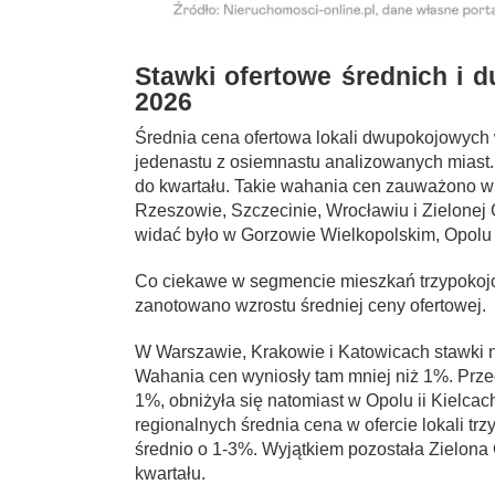
Stawki ofertowe średnich i 
2026
Średnia cena ofertowa lokali dwupokojowych
jedenastu z osiemnastu analizowanych miast.
do kwartału. Takie wahania cen zauważono w 
Rzeszowie, Szczecinie, Wrocławiu i Zielonej
widać było w Gorzowie Wielkopolskim, Opolu 
Co ciekawe w segmencie mieszkań trzypokojo
zanotowano wzrostu średniej ceny ofertowej.
W Warszawie, Krakowie i Katowicach stawki na
Wahania cen wyniosły tam mniej niż 1%. Prze
1%, obniżyła się natomiast w Opolu ii Kielcac
regionalnych średnia cena w ofercie lokali t
średnio o 1-3%. Wyjątkiem pozostała Zielona 
kwartału.