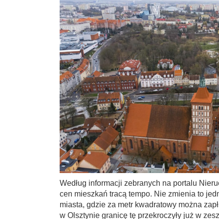
Według informacji zebranych na portalu Nieru
cen mieszkań tracą tempo. Nie zmienia to jedn
miasta, gdzie za metr kwadratowy można zapła
w Olsztynie granicę tę przekroczyły już w ze