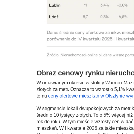
Obraz cenowy rynku nierucho
W omawianym okresie w stolicy Warmii i Mazur
złotych za metr. Oznacza to wzrost o 5,1% kwa
temu
ceny ofertowe mieszkań w Olsztynie wyn
W segmencie lokali dwupokojowych za metr k
średnio 10 tysięcy złotych. To o 5% więcej ni
rok do roku. W tym mieście wzrosty cen widać
mieszkań. W I kwartale 2026 za takie mieszkan