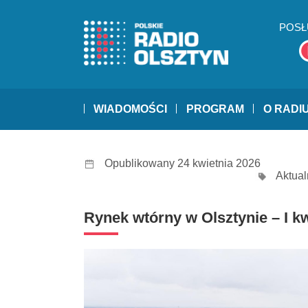
POSŁ
WIADOMOŚCI
PROGRAM
O RADI
Opublikowany 24 kwietnia 2026
Aktual
Rynek wtórny w Olsztynie – I k