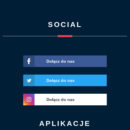
SOCIAL
Dołącz do nas
Dołącz do nas
Dołącz do nas
APLIKACJE