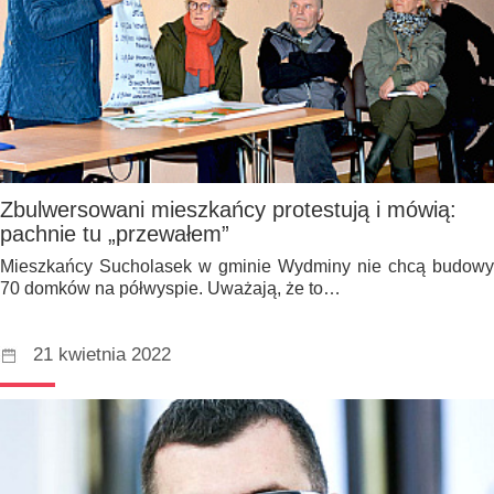
Zbulwersowani mieszkańcy protestują i mówią:
pachnie tu „przewałem”
Mieszkańcy Sucholasek w gminie Wydminy nie chcą budowy
70 domków na półwyspie. Uważają, że to…
21 kwietnia 2022