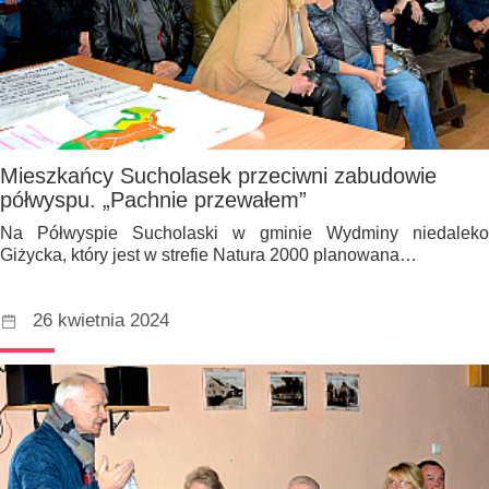
Mieszkańcy Sucholasek przeciwni zabudowie
półwyspu. „Pachnie przewałem”
Na Półwyspie Sucholaski w gminie Wydminy niedaleko
Giżycka, który jest w strefie Natura 2000 planowana…
26 kwietnia 2024