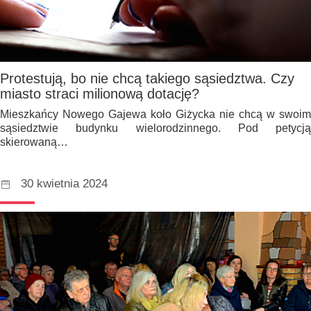
Protestują, bo nie chcą takiego sąsiedztwa. Czy
miasto straci milionową dotację?
Mieszkańcy Nowego Gajewa koło Giżycka nie chcą w swoim
sąsiedztwie budynku wielorodzinnego. Pod petycją
skierowaną…
30 kwietnia 2024