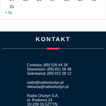
31
« lip
KONTAKT
Centrala: (89) 526 44 34
Newsroom: (89) 651 08 48
Sekretariat: (89) 651 08 12
radio@radioolsztyn.pl
reklama@radioolsztyn.pl
Radio Olsztyn S.A.
ul. Radiowa 24
10-206 OLSZTYN