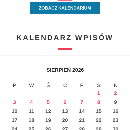
ZOBACZ KALENDARIUM
KALENDARZ WPISÓW
SIERPIEŃ 2026
P
W
Ś
C
P
S
N
1
2
3
4
5
6
7
8
9
10
11
12
13
14
15
16
17
18
19
20
21
22
23
24
25
26
27
28
29
30