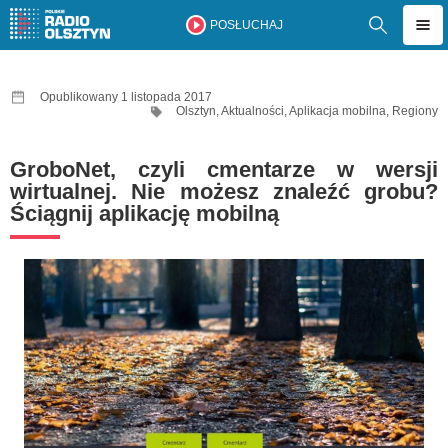
POSŁUCHAJ
Opublikowany 1 listopada 2017
Olsztyn
,
Aktualności
,
Aplikacja mobilna
,
Regiony
GroboNet, czyli cmentarze w wersji
wirtualnej. Nie możesz znaleźć grobu?
Ściągnij aplikację mobilną