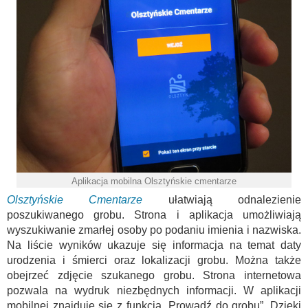
Aplikacja mobilna Olsztyńskie cmentarze
Olsztyńskie Cmentarze
ułatwiają odnalezienie
poszukiwanego grobu. Strona i aplikacja umożliwiają
wyszukiwanie zmarłej osoby po podaniu imienia i nazwiska.
Na liście wyników ukazuje się informacja na temat daty
urodzenia i śmierci oraz lokalizacji grobu. Można także
obejrzeć zdjęcie szukanego grobu. Strona internetowa
pozwala na wydruk niezbędnych informacji. W aplikacji
mobilnej znajduje się z funkcja „Prowadź do grobu”. Dzięki