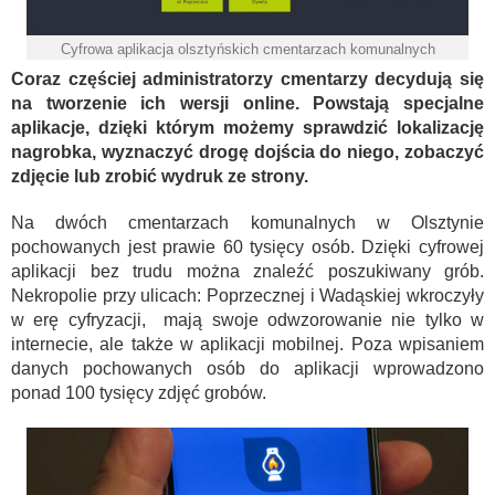
Cyfrowa aplikacja olsztyńskich cmentarzach komunalnych
Coraz częściej administratorzy cmentarzy decydują się
na tworzenie ich wersji online. Powstają specjalne
aplikacje, dzięki którym możemy sprawdzić lokalizację
nagrobka, wyznaczyć drogę dojścia do niego, zobaczyć
zdjęcie lub zrobić wydruk ze strony.
Na dwóch cmentarzach komunalnych w Olsztynie
pochowanych jest prawie 60 tysięcy osób. Dzięki cyfrowej
aplikacji bez trudu można znaleźć poszukiwany grób.
Nekropolie przy ulicach: Poprzecznej i Wadąskiej wkroczyły
w erę cyfryzacji, mają swoje odwzorowanie nie tylko w
internecie, ale także w aplikacji mobilnej. Poza wpisaniem
danych pochowanych osób do aplikacji wprowadzono
ponad 100 tysięcy zdjęć grobów.