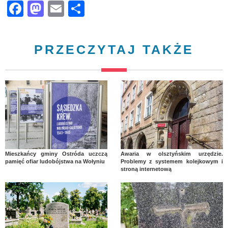
Facebook
Mastodon
Email
Share
PRZECZYTAJ TAKŻE
Mieszkańcy gminy Ostróda uczczą
Awaria w olsztyńskim urzędzie.
pamięć ofiar ludobójstwa na Wołyniu
Problemy z systemem kolejkowym i
stroną internetową