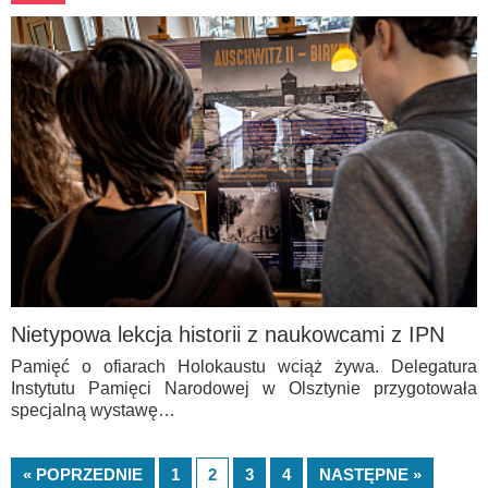
Nietypowa lekcja historii z naukowcami z IPN
Pamięć o ofiarach Holokaustu wciąż żywa. Delegatura
Instytutu Pamięci Narodowej w Olsztynie przygotowała
specjalną wystawę…
« POPRZEDNIE
1
2
3
4
NASTĘPNE »