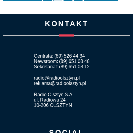
KONTAKT
Centrala: (89) 526 44 34
Newsroom: (89) 651 08 48
Sekretariat: (89) 651 08 12
radio@radioolsztyn.pl
reklama@radioolsztyn.pl
Radio Olsztyn S.A.
ul. Radiowa 24
10-206 OLSZTYN
SOCIAL