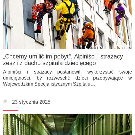
„Chcemy umilić im pobyt”. Alpiniści i strażacy
zeszli z dachu szpitala dziecięcego
Alpiniści i strażacy postanowili wykorzystać swoje
umiejętności, by rozweselić dzieci przebywające w
Wojewódzkim Specjalistycznym Szpitalu…
23 stycznia 2025