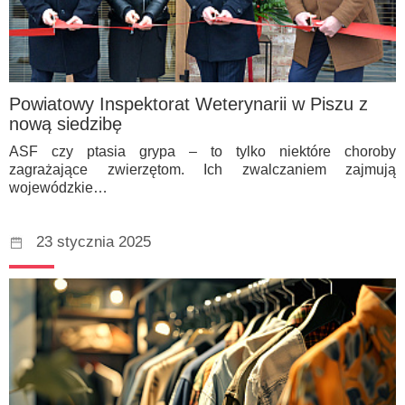
Powiatowy Inspektorat Weterynarii w Piszu z
nową siedzibę
ASF czy ptasia grypa – to tylko niektóre choroby
zagrażające zwierzętom. Ich zwalczaniem zajmują
wojewódzkie…
23 stycznia 2025