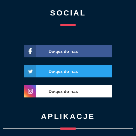
SOCIAL
Dołącz do nas
Dołącz do nas
Dołącz do nas
APLIKACJE