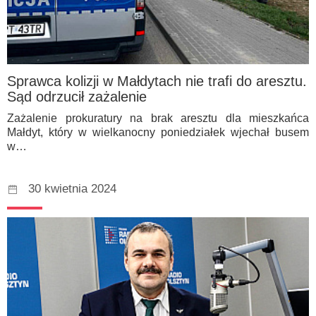
Sprawca kolizji w Małdytach nie trafi do aresztu.
Sąd odrzucił zażalenie
Zażalenie prokuratury na brak aresztu dla mieszkańca
Małdyt, który w wielkanocny poniedziałek wjechał busem
w…
30 kwietnia 2024