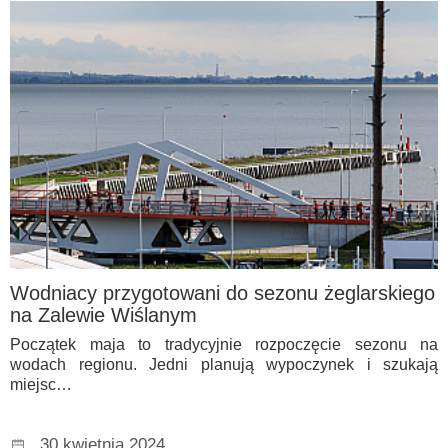
Wodniacy przygotowani do sezonu żeglarskiego
na Zalewie Wiślanym
Początek maja to tradycyjnie rozpoczęcie sezonu na
wodach regionu. Jedni planują wypoczynek i szukają
miejsc…
30 kwietnia 2024