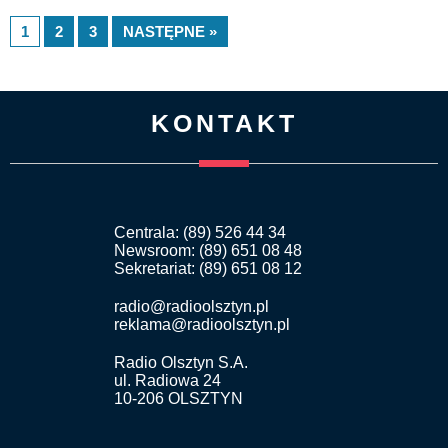
1
2
3
NASTĘPNE »
KONTAKT
Centrala: (89) 526 44 34
Newsroom: (89) 651 08 48
Sekretariat: (89) 651 08 12
radio@radioolsztyn.pl
reklama@radioolsztyn.pl
Radio Olsztyn S.A.
ul. Radiowa 24
10-206 OLSZTYN