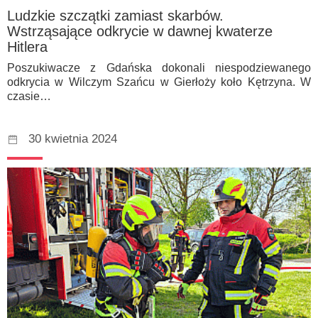
Ludzkie szczątki zamiast skarbów.
Wstrząsające odkrycie w dawnej kwaterze
Hitlera
Poszukiwacze z Gdańska dokonali niespodziewanego
odkrycia w Wilczym Szańcu w Gierłoży koło Kętrzyna. W
czasie…
30 kwietnia 2024