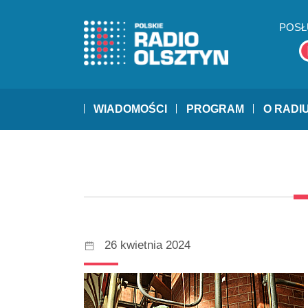
POSŁ
WIADOMOŚCI
PROGRAM
O RADI
26 kwietnia 2024