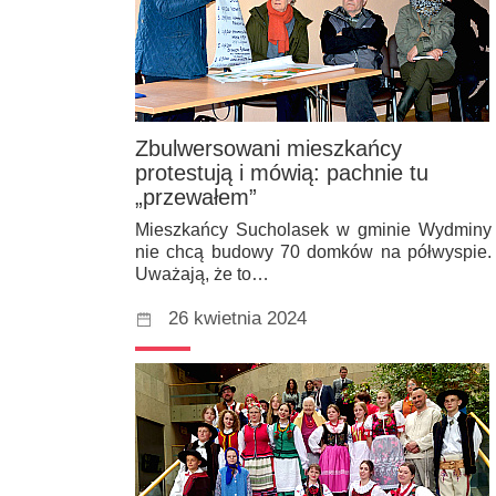
Zbulwersowani mieszkańcy
protestują i mówią: pachnie tu
„przewałem”
Mieszkańcy Sucholasek w gminie Wydminy
nie chcą budowy 70 domków na półwyspie.
Uważają, że to…
26 kwietnia 2024