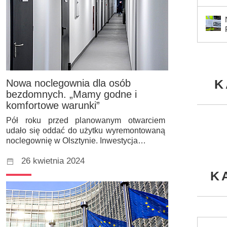
K
Nowa noclegownia dla osób
bezdomnych. „Mamy godne i
komfortowe warunki”
Pół roku przed planowanym otwarciem
udało się oddać do użytku wyremontowaną
noclegownię w Olsztynie. Inwestycja…
26 kwietnia 2024
K