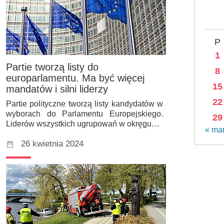
P
1
Partie tworzą listy do
8
europarlamentu. Ma być więcej
15
mandatów i silni liderzy
22
Partie polityczne tworzą listy kandydatów w
wyborach do Parlamentu Europejskiego.
29
Liderów wszystkich ugrupowań w okręgu…
« ma
26 kwietnia 2024