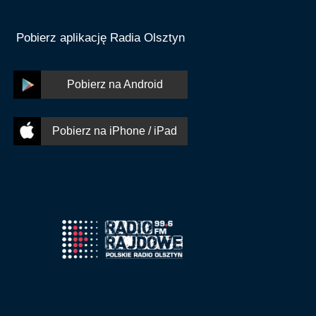
Pobierz aplikację Radia Olsztyn
Pobierz na Android
Pobierz na iPhone / iPad