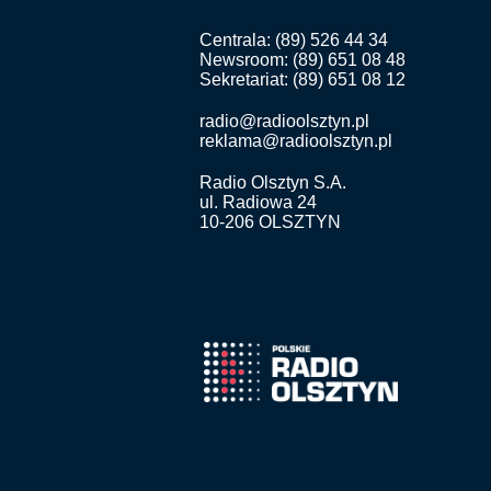
Centrala: (89) 526 44 34
Newsroom: (89) 651 08 48
Sekretariat: (89) 651 08 12
radio@radioolsztyn.pl
reklama@radioolsztyn.pl
Radio Olsztyn S.A.
ul. Radiowa 24
10-206 OLSZTYN