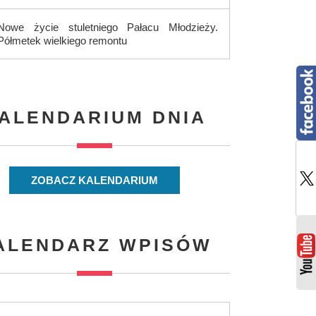
Nowe życie stuletniego Pałacu Młodzieży.
Półmetek wielkiego remontu
ALENDARIUM DNIA
ZOBACZ KALENDARIUM
ALENDARZ WPISÓW