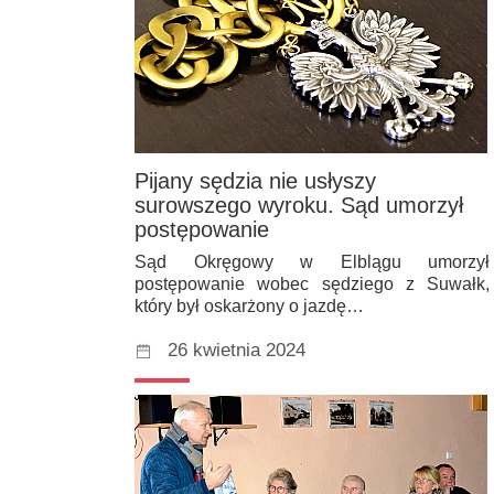
Pijany sędzia nie usłyszy
surowszego wyroku. Sąd umorzył
postępowanie
Sąd Okręgowy w Elblągu umorzył
postępowanie wobec sędziego z Suwałk,
który był oskarżony o jazdę…
26 kwietnia 2024