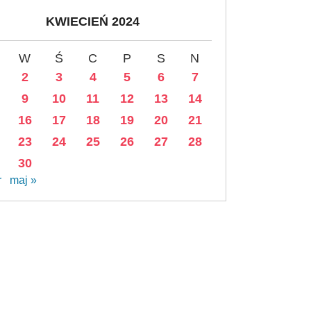
KWIECIEŃ 2024
W
Ś
C
P
S
N
2
3
4
5
6
7
9
10
11
12
13
14
16
17
18
19
20
21
23
24
25
26
27
28
30
r
maj »