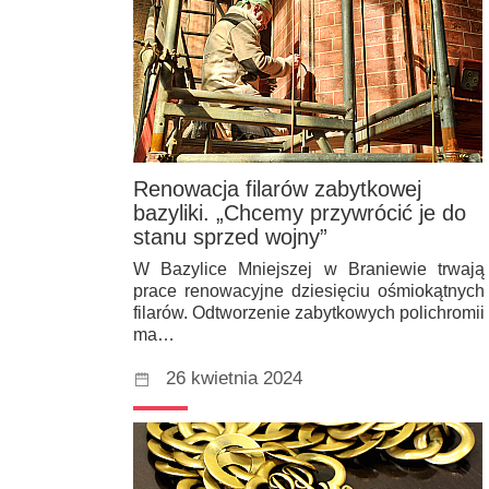
Renowacja filarów zabytkowej
bazyliki. „Chcemy przywrócić je do
stanu sprzed wojny”
W Bazylice Mniejszej w Braniewie trwają
prace renowacyjne dziesięciu ośmiokątnych
filarów. Odtworzenie zabytkowych polichromii
ma…
26 kwietnia 2024