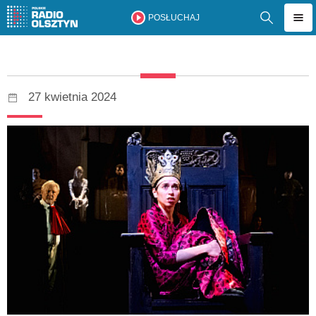
POSŁUCHAJ
27 kwietnia 2024