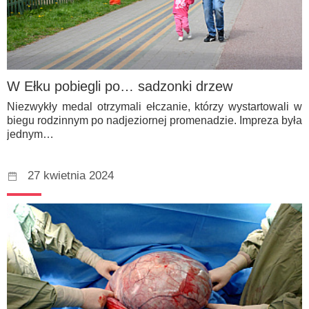
W Ełku pobiegli po… sadzonki drzew
Niezwykły medal otrzymali ełczanie, którzy wystartowali w
biegu rodzinnym po nadjeziornej promenadzie. Impreza była
jednym…
27 kwietnia 2024