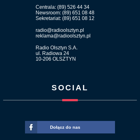
Centrala: (89) 526 44 34
Newsroom: (89) 651 08 48
Sekretariat: (89) 651 08 12
radio@radioolsztyn.pl
reklama@radioolsztyn.pl
Radio Olsztyn S.A.
ul. Radiowa 24
10-206 OLSZTYN
SOCIAL
Dołącz do nas