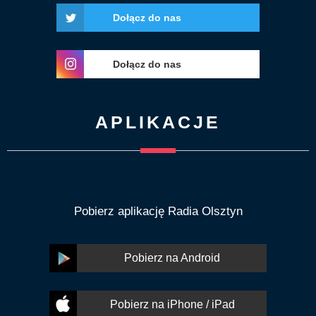
Dołącz do nas
Dołącz do nas
APLIKACJE
Pobierz aplikację Radia Olsztyn
Pobierz na Android
Pobierz na iPhone / iPad