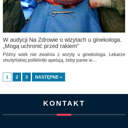
W audycji Na Zdrowie o wizytach u ginekologa.
„Mogą uchronić przed rakiem”
Późny wiek nie zwalnia z wizyty u ginekologa. Lekarze
olsztyńskiej polikliniki apelują, żeby panie w…
1
2
3
NASTĘPNE »
KONTAKT