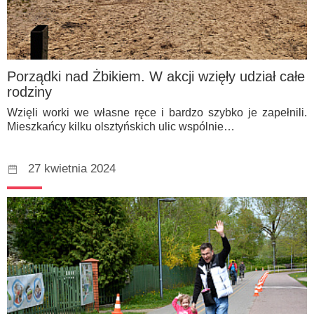
Porządki nad Żbikiem. W akcji wzięły udział całe
rodziny
Wzięli worki we własne ręce i bardzo szybko je zapełnili.
Mieszkańcy kilku olsztyńskich ulic wspólnie…
27 kwietnia 2024