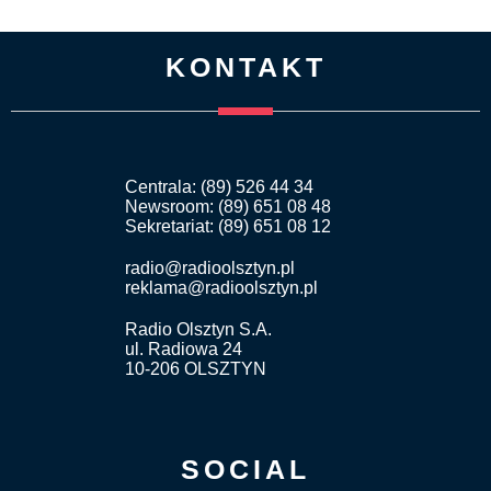
KONTAKT
Centrala: (89) 526 44 34
Newsroom: (89) 651 08 48
Sekretariat: (89) 651 08 12
radio@radioolsztyn.pl
reklama@radioolsztyn.pl
Radio Olsztyn S.A.
ul. Radiowa 24
10-206 OLSZTYN
SOCIAL