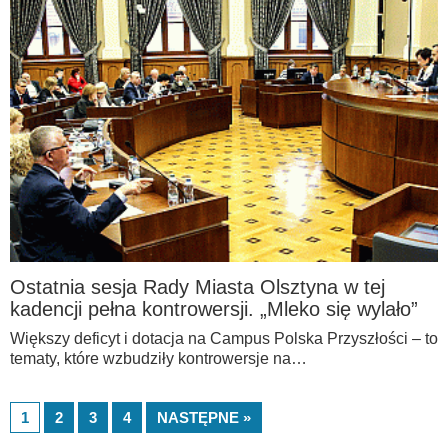
Ostatnia sesja Rady Miasta Olsztyna w tej
kadencji pełna kontrowersji. „Mleko się wylało”
Większy deficyt i dotacja na Campus Polska Przyszłości – to
tematy, które wzbudziły kontrowersje na…
1
2
3
4
NASTĘPNE »