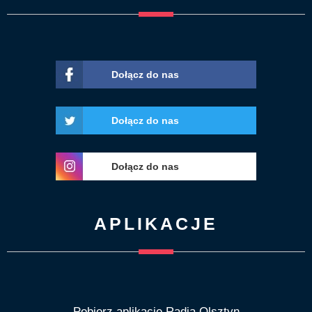
Dołącz do nas
Dołącz do nas
Dołącz do nas
APLIKACJE
Pobierz aplikację Radia Olsztyn