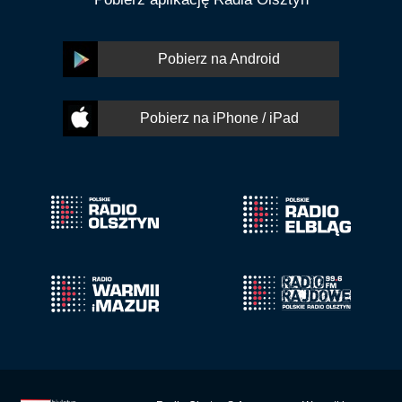
Pobierz na Android
Pobierz na iPhone / iPad