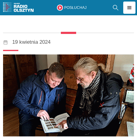
POSŁUCHAJ
19 kwietnia 2024