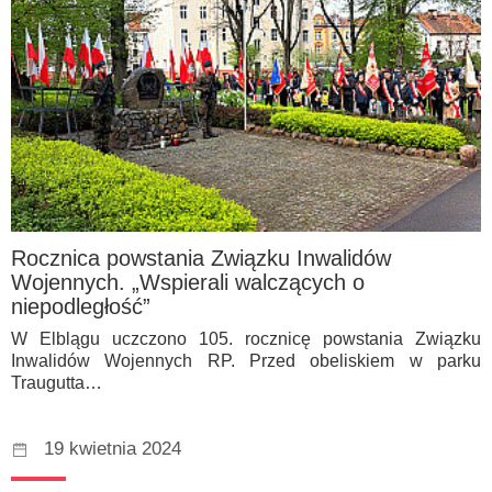
Rocznica powstania Związku Inwalidów
Wojennych. „Wspierali walczących o
niepodległość”
W Elblągu uczczono 105. rocznicę powstania Związku
Inwalidów Wojennych RP. Przed obeliskiem w parku
Traugutta…
19 kwietnia 2024