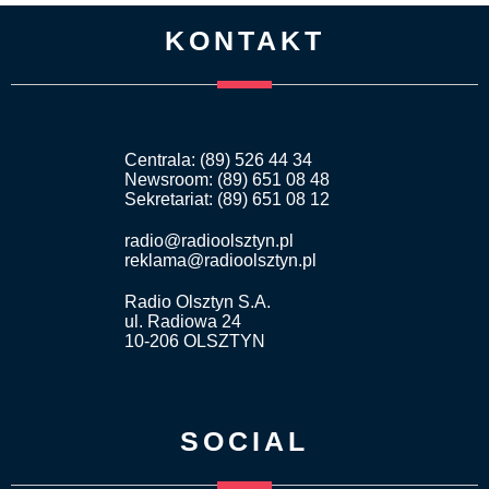
KONTAKT
Centrala: (89) 526 44 34
Newsroom: (89) 651 08 48
Sekretariat: (89) 651 08 12
radio@radioolsztyn.pl
reklama@radioolsztyn.pl
Radio Olsztyn S.A.
ul. Radiowa 24
10-206 OLSZTYN
SOCIAL