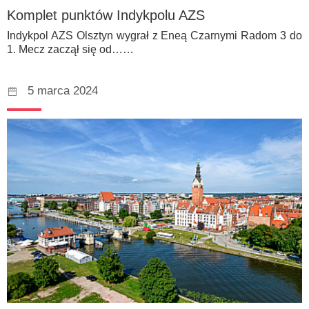
Komplet punktów Indykpolu AZS
Indykpol AZS Olsztyn wygrał z Eneą Czarnymi Radom 3 do
1. Mecz zaczął się od……
5 marca 2024