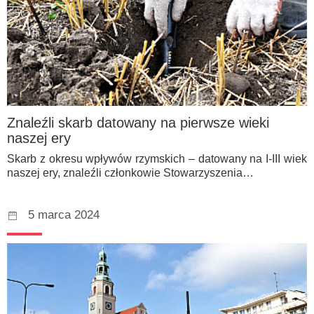
Znaleźli skarb datowany na pierwsze wieki
naszej ery
Skarb z okresu wpływów rzymskich – datowany na I-III wiek
naszej ery, znaleźli członkowie Stowarzyszenia…
5 marca 2024