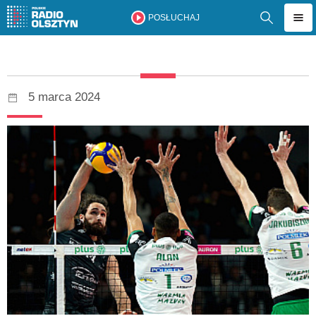
POSŁUCHAJ
5 marca 2024