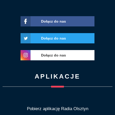
Dołącz do nas
Dołącz do nas
Dołącz do nas
APLIKACJE
Pobierz aplikację Radia Olsztyn