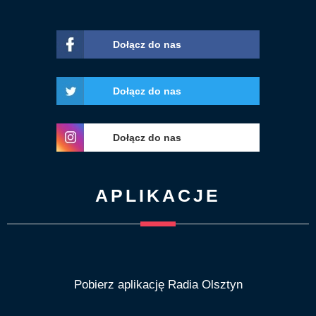
Dołącz do nas
Dołącz do nas
Dołącz do nas
APLIKACJE
Pobierz aplikację Radia Olsztyn