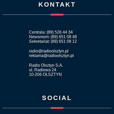
KONTAKT
Centrala: (89) 526 44 34
Newsroom: (89) 651 08 48
Sekretariat: (89) 651 08 12
radio@radioolsztyn.pl
reklama@radioolsztyn.pl
Radio Olsztyn S.A.
ul. Radiowa 24
10-206 OLSZTYN
SOCIAL