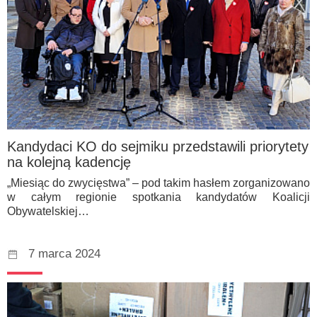
Kandydaci KO do sejmiku przedstawili priorytety
na kolejną kadencję
„Miesiąc do zwycięstwa” – pod takim hasłem zorganizowano
w całym regionie spotkania kandydatów Koalicji
Obywatelskiej…
7 marca 2024