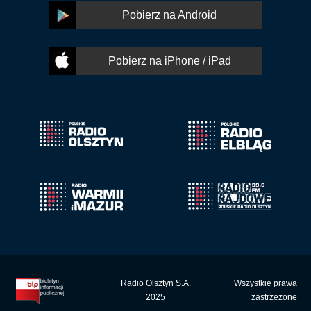
Pobierz na Android
Pobierz na iPhone / iPad
Radio Olsztyn S.A.
Wszystkie prawa
2025
zastrzeżone