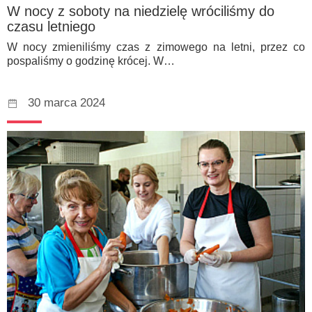
W nocy z soboty na niedzielę wróciliśmy do
czasu letniego
W nocy zmieniliśmy czas z zimowego na letni, przez co
pospaliśmy o godzinę krócej. W…
30 marca 2024