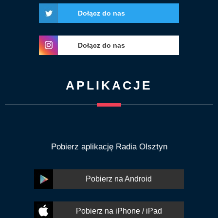
Dołącz do nas
Dołącz do nas
APLIKACJE
Pobierz aplikację Radia Olsztyn
Pobierz na Android
Pobierz na iPhone / iPad