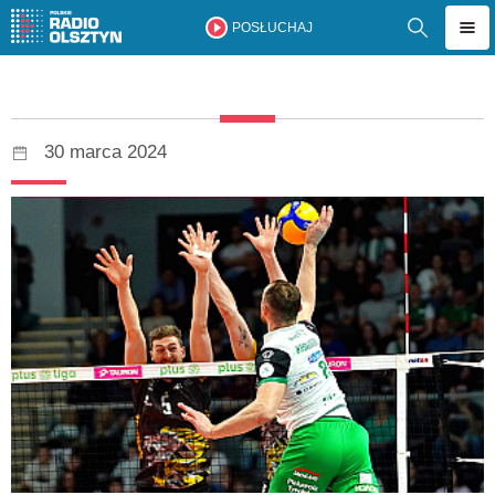
POSŁUCHAJ
30 marca 2024