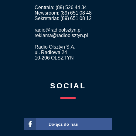
Centrala: (89) 526 44 34
Newsroom: (89) 651 08 48
Sekretariat: (89) 651 08 12
radio@radioolsztyn.pl
reklama@radioolsztyn.pl
Radio Olsztyn S.A.
ul. Radiowa 24
10-206 OLSZTYN
SOCIAL
Dołącz do nas