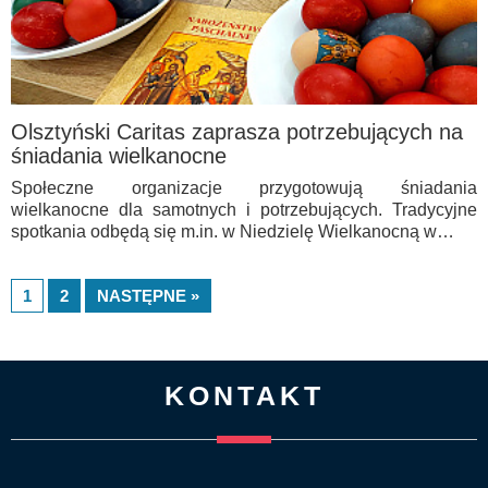
Olsztyński Caritas zaprasza potrzebujących na
śniadania wielkanocne
Społeczne organizacje przygotowują śniadania
wielkanocne dla samotnych i potrzebujących. Tradycyjne
spotkania odbędą się m.in. w Niedzielę Wielkanocną w…
1
2
NASTĘPNE »
KONTAKT