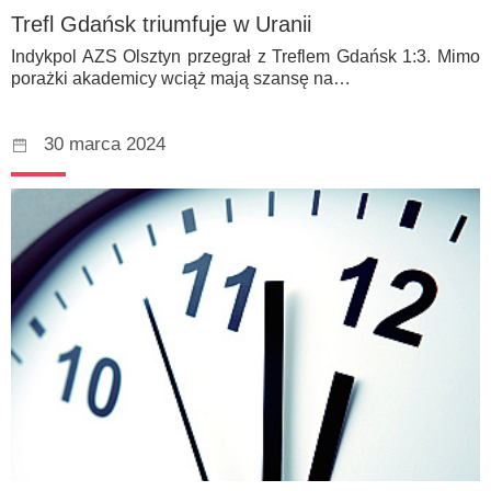
Trefl Gdańsk triumfuje w Uranii
Indykpol AZS Olsztyn przegrał z Treflem Gdańsk 1:3. Mimo
porażki akademicy wciąż mają szansę na…
30 marca 2024