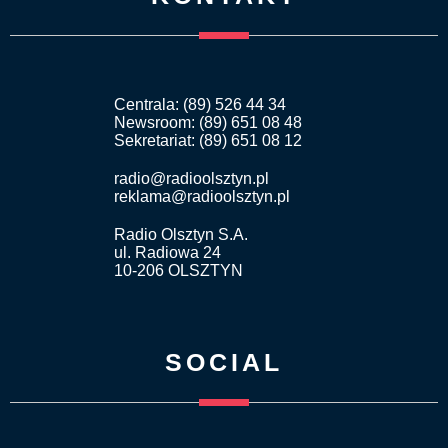
Centrala: (89) 526 44 34
Newsroom: (89) 651 08 48
Sekretariat: (89) 651 08 12
radio@radioolsztyn.pl
reklama@radioolsztyn.pl
Radio Olsztyn S.A.
ul. Radiowa 24
10-206 OLSZTYN
SOCIAL