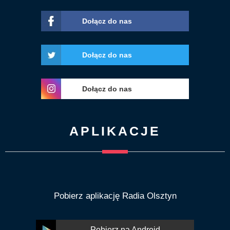
Dołącz do nas
Dołącz do nas
Dołącz do nas
APLIKACJE
Pobierz aplikację Radia Olsztyn
Pobierz na Android