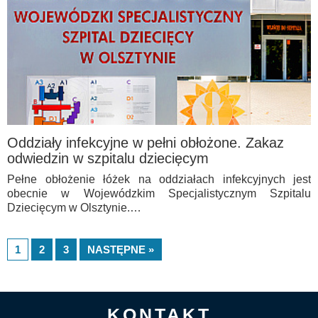
Oddziały infekcyjne w pełni obłożone. Zakaz
odwiedzin w szpitalu dziecięcym
Pełne obłożenie łóżek na oddziałach infekcyjnych jest
obecnie w Wojewódzkim Specjalistycznym Szpitalu
Dziecięcym w Olsztynie.…
1
2
3
NASTĘPNE »
KONTAKT