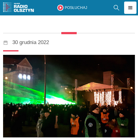
POSŁUCHAJ
30 grudnia 2022