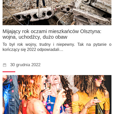
Mijający rok oczami mieszkańców Olsztyna:
wojna, uchodźcy, dużo obaw
To był rok wojny, trudny i niepewny. Tak na pytanie o
kończący się 2022 odpowiadali…
30 grudnia 2022