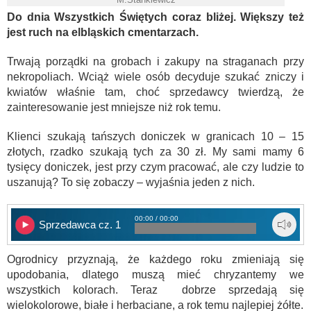
Do dnia Wszystkich Świętych coraz bliżej. Większy też
jest ruch na elbląskich cmentarzach.
Trwają porządki na grobach i zakupy na straganach przy
nekropoliach. Wciąż wiele osób decyduje szukać zniczy i
kwiatów właśnie tam, choć sprzedawcy twierdzą, że
zainteresowanie jest mniejsze niż rok temu.
Klienci szukają tańszych doniczek w granicach 10 – 15
złotych, rzadko szukają tych za 30 zł. My sami mamy 6
tysięcy doniczek, jest przy czym pracować, ale czy ludzie to
uszanują? To się zobaczy – wyjaśnia jeden z nich.
00:00 / 00:00
Sprzedawca cz. 1
Ogrodnicy przyznają, że każdego roku zmieniają się
upodobania, dlatego muszą mieć chryzantemy we
wszystkich kolorach. Teraz dobrze sprzedają się
wielokolorowe, białe i herbaciane, a rok temu najlepiej żółte.