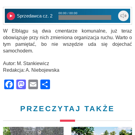
00:00 / 00:00
Sprzedawca cz. 2
W Elblągu są dwa cmentarze komunalne, już teraz
obowiązuje przy nich zmieniona organizacja ruchu. Warto o
tym pamiętać, bo nie wszędzie uda się dojechać
samochodem.
Autor: M. Stankiewicz
Redakcja: A. Niebojewska
Facebook
Mastodon
Email
Share
PRZECZYTAJ TAKŻE