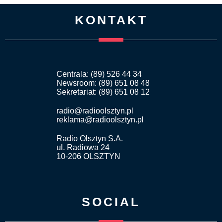
KONTAKT
Centrala: (89) 526 44 34
Newsroom: (89) 651 08 48
Sekretariat: (89) 651 08 12
radio@radioolsztyn.pl
reklama@radioolsztyn.pl
Radio Olsztyn S.A.
ul. Radiowa 24
10-206 OLSZTYN
SOCIAL