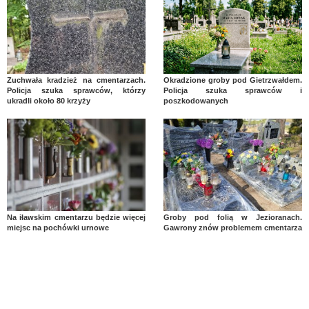
Zuchwała kradzież na cmentarzach.
Okradzione groby pod Gietrzwałdem.
Policja szuka sprawców, którzy
Policja szuka sprawców i
ukradli około 80 krzyży
poszkodowanych
Na iławskim cmentarzu będzie więcej
Groby pod folią w Jezioranach.
miejsc na pochówki urnowe
Gawrony znów problemem cmentarza