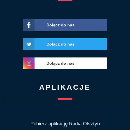
Dołącz do nas
Dołącz do nas
Dołącz do nas
APLIKACJE
Pobierz aplikację Radia Olsztyn