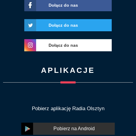
Dołącz do nas
Dołącz do nas
Dołącz do nas
APLIKACJE
Pobierz aplikację Radia Olsztyn
Pobierz na Android