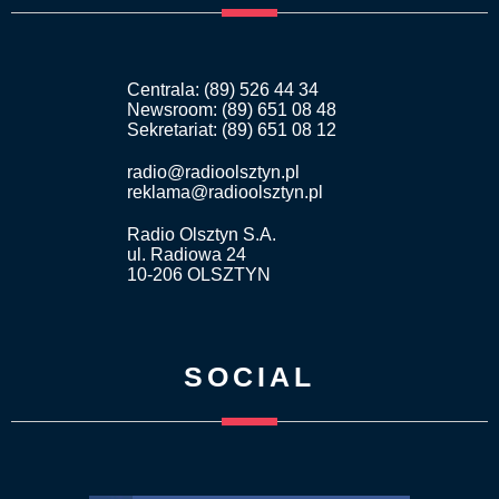
Centrala: (89) 526 44 34
Newsroom: (89) 651 08 48
Sekretariat: (89) 651 08 12
radio@radioolsztyn.pl
reklama@radioolsztyn.pl
Radio Olsztyn S.A.
ul. Radiowa 24
10-206 OLSZTYN
SOCIAL