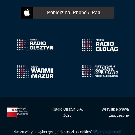
Pobierz na iPhone / iPad
Radio Olsztyn S.A.
Wszystkie prawa
2025
zastrzeżone
Nasza witryna wykorzystuje ciasteczka 'cookies'.
Więcej informacji