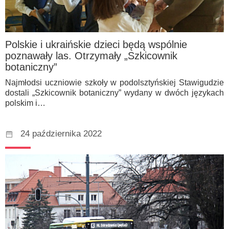
Polskie i ukraińskie dzieci będą wspólnie
poznawały las. Otrzymały „Szkicownik
botaniczny”
Najmłodsi uczniowie szkoły w podolsztyńskiej Stawigudzie
dostali „Szkicownik botaniczny” wydany w dwóch językach
polskim i…
24 października 2022