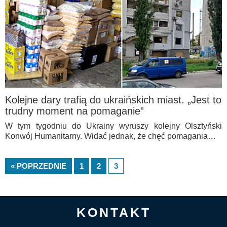
Kolejne dary trafią do ukraińskich miast. „Jest to
trudny moment na pomaganie”
W tym tygodniu do Ukrainy wyruszy kolejny Olsztyński
Konwój Humanitarny. Widać jednak, że chęć pomagania…
« POPRZEDNIE
1
2
3
KONTAKT