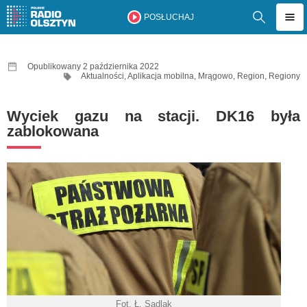
POSŁUCHAJ
Opublikowany 2 października 2022
Aktualności
,
Aplikacja mobilna
,
Mrągowo
,
Region
,
Regiony
Wyciek gazu na stacji. DK16 była
zablokowana
Fot. Ł. Sadlak