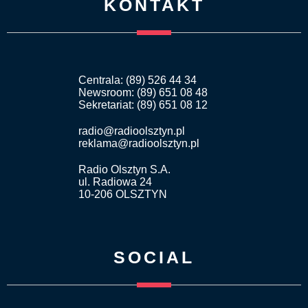
KONTAKT
Centrala: (89) 526 44 34
Newsroom: (89) 651 08 48
Sekretariat: (89) 651 08 12
radio@radioolsztyn.pl
reklama@radioolsztyn.pl
Radio Olsztyn S.A.
ul. Radiowa 24
10-206 OLSZTYN
SOCIAL