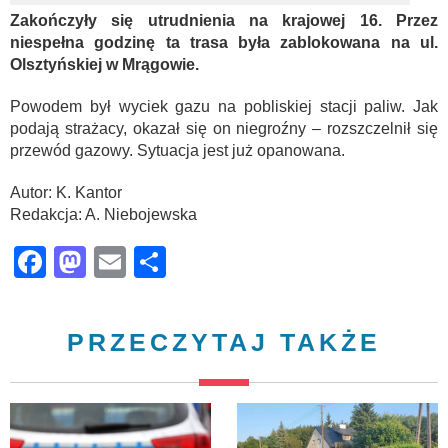
Zakończyły się utrudnienia na krajowej 16. Przez
niespełna godzinę ta trasa była zablokowana na ul.
Olsztyńskiej w Mrągowie.
Powodem był wyciek gazu na pobliskiej stacji paliw. Jak
podają strażacy, okazał się on niegroźny – rozszczelnił się
przewód gazowy. Sytuacja jest już opanowana.
Autor: K. Kantor
Redakcja: A. Niebojewska
Facebook
Mastodon
Email
Share
PRZECZYTAJ TAKŻE