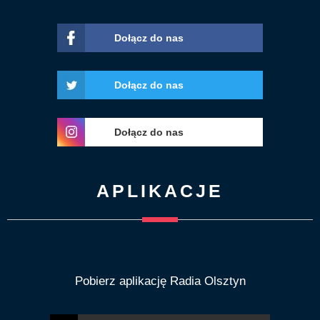
Dołącz do nas
Dołącz do nas
Dołącz do nas
APLIKACJE
Pobierz aplikację Radia Olsztyn