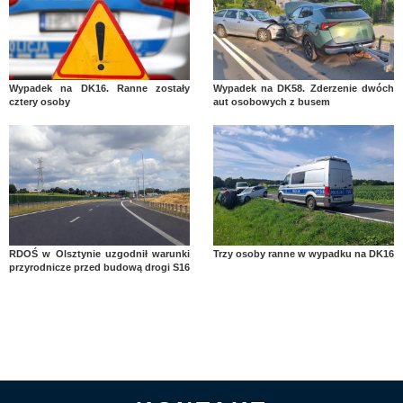
Wypadek na DK16. Ranne zostały
Wypadek na DK58. Zderzenie dwóch
cztery osoby
aut osobowych z busem
RDOŚ w Olsztynie uzgodnił warunki
Trzy osoby ranne w wypadku na DK16
przyrodnicze przed budową drogi S16