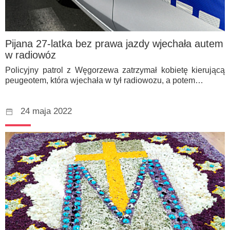
Pijana 27-latka bez prawa jazdy wjechała autem
w radiowóz
Policyjny patrol z Węgorzewa zatrzymał kobietę kierującą
peugeotem, która wjechała w tył radiowozu, a potem…
24 maja 2022