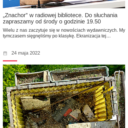
„Znachor” w radiowej bibliotece. Do słuchania
zapraszamy od środy o godzinie 19.50
Wielu z nas zaczytuje się w nowościach wydawniczych. My
tymczasem sięgnęliśmy po klasykę. Ekranizacja tej…
24 maja 2022