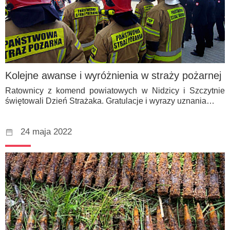
Kolejne awanse i wyróżnienia w straży pożarnej
Ratownicy z komend powiatowych w Nidzicy i Szczytnie
świętowali Dzień Strażaka. Gratulacje i wyrazy uznania…
24 maja 2022