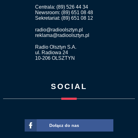
Centrala: (89) 526 44 34
Newsroom: (89) 651 08 48
Sekretariat: (89) 651 08 12
radio@radioolsztyn.pl
reklama@radioolsztyn.pl
Radio Olsztyn S.A.
ul. Radiowa 24
10-206 OLSZTYN
SOCIAL
Dołącz do nas