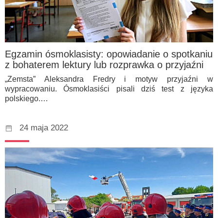
Egzamin ósmoklasisty: opowiadanie o spotkaniu
z bohaterem lektury lub rozprawka o przyjaźni
„Zemsta” Aleksandra Fredry i motyw przyjaźni w
wypracowaniu. Ósmoklasiści pisali dziś test z języka
polskiego.…
24 maja 2022