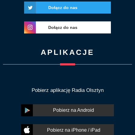
Dołącz do nas
Dołącz do nas
APLIKACJE
Pobierz aplikację Radia Olsztyn
Pobierz na Android
Pobierz na iPhone / iPad