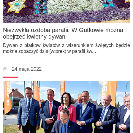
Niezwykła ozdoba parafii. W Gutkowie można
obejrzeć kwietny dywan
Dywan z płatków kwiatów z wizerunkiem świętych będzie
można zobaczyć dziś (wtorek) w parafii św.…
24 maja 2022