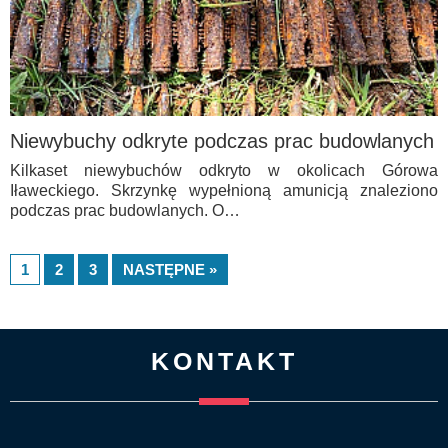
Niewybuchy odkryte podczas prac budowlanych
Kilkaset niewybuchów odkryto w okolicach Górowa
Iławeckiego. Skrzynkę wypełnioną amunicją znaleziono
podczas prac budowlanych. O…
1
2
3
NASTĘPNE »
KONTAKT